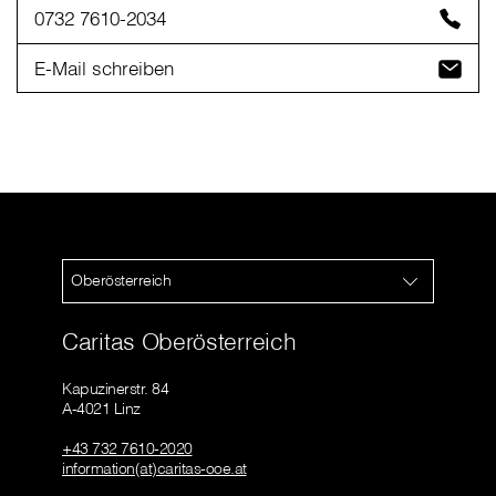
0732 7610-2034
E-Mail schreiben
Oberösterreich
Caritas Oberösterreich
Kapuzinerstr. 84
A-4021 Linz
+43 732 7610-2020
information(at)caritas-ooe.at