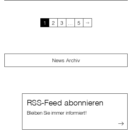
1
2
3
…
5
News Archiv
RSS-Feed abonnieren
Bleiben Sie immer informiert!