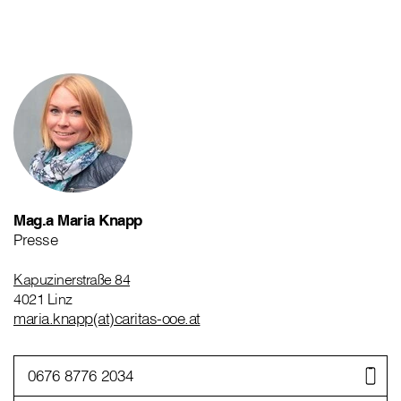
Mag.a Maria Knapp
Presse
Kapuzinerstraße 84
4021 Linz
maria.knapp(at)caritas-ooe.at
0676 8776 2034