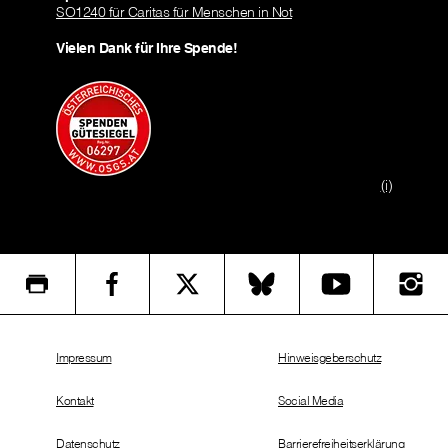
SO1240 für Caritas für Menschen in Not
Vielen Dank für Ihre Spende!
(i)
Impressum
Hinweisgeberschutz
Kontakt
Social Media
Datenschutz
Barrierefreiheitserklärung