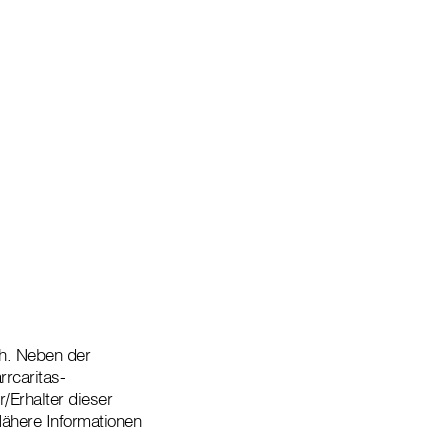
ch. Neben der
rrcaritas-
/Erhalter dieser
ähere Informationen