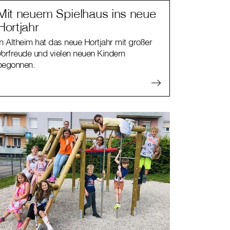
Mit neuem Spielhaus ins neue
Hortjahr
In Altheim hat das neue Hortjahr mit großer
Vorfreude und vielen neuen Kindern
begonnen.