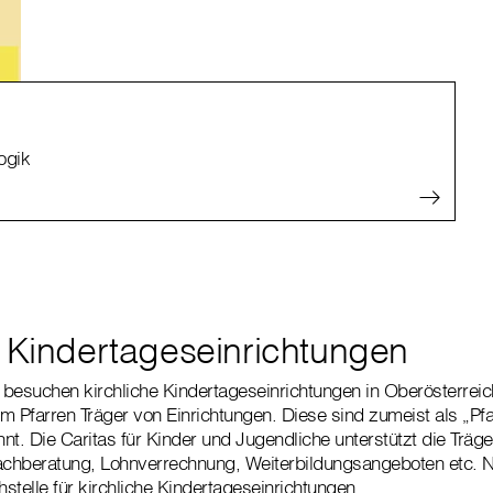
ogik
e Kindertageseinrichtungen
besuchen kirchliche Kindertageseinrichtungen in Oberösterrei
em Pfarren Träger von Einrichtungen. Diese sind zumeist als „Pfa
t. Die Caritas für Kinder und Jugendliche unterstützt die Träger
Fachberatung, Lohnverrechnung, Weiterbildungsangeboten etc. N
hstelle für kirchliche Kindertageseinrichtungen