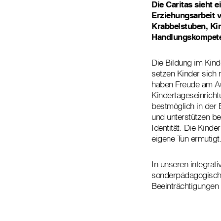
Die Caritas sieht e
Erziehungsarbeit v
Krabbelstuben, Kin
Handlungskompete
Die Bildung im Kind
setzen Kinder sich
haben Freude am Au
Kindertageseinricht
bestmöglich in der 
und unterstützen b
Identität. Die Kin
eigene Tun ermutigt
In unseren integrat
sonderpädagogische
Beeinträchtigungen 