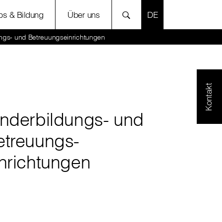
SPRACHE AUSWÄH
bs & Bildung
Über uns
ngs- und Betreuungseinrichtungen
Kontakt
inderbildungs- und
etreuungs-
inrichtungen