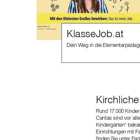
KlasseJob.at
Dein Weg in die Elementarpädag
Kirchlich
Rund 17.000 Kinder 
Caritas sind vor all
Kindergärten“ bekann
Einrichtungen mit 
finden Sie unter
Fac