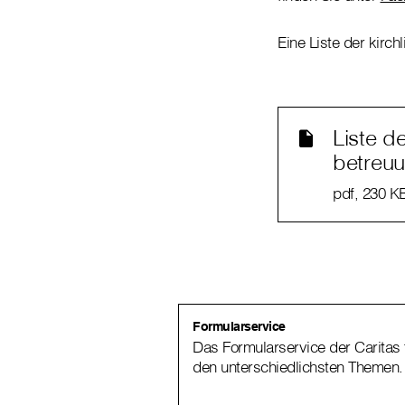
Eine Liste der kirch
Liste d
betreuu
pdf
, 230 K
Formularservice
Das Formularservice der Caritas 
den unterschiedlichsten Themen.