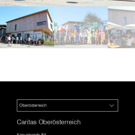
Oberösterreich
Caritas Oberösterreich
Kapuzinerstr. 84