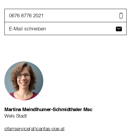
0676 8776 2021
E-Mail schreiben
Martina Meindlhumer-Schmidthaler Msc
Wels Stadt
pfarrservice(at)caritas-ooe.at