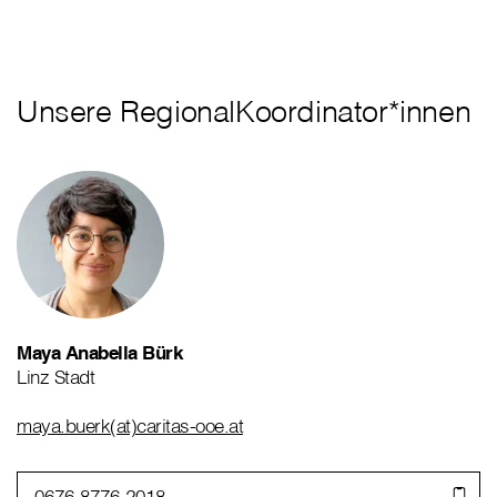
Unsere RegionalKoordinator*innen
Maya Anabella Bürk
Linz Stadt
maya.buerk(at)caritas-ooe.at
0676 8776 2018