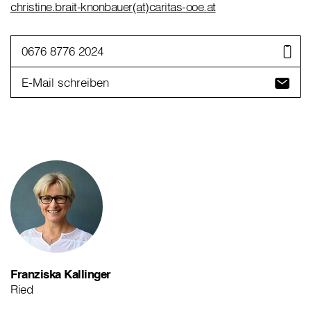
christine.brait-knonbauer(at)caritas-ooe.at
0676 8776 2024
E-Mail schreiben
Franziska Kallinger
Ried