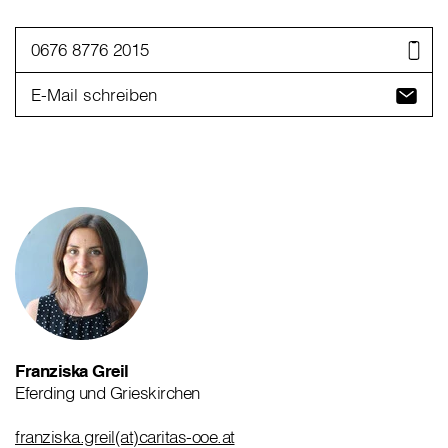
0676 8776 2015
E-Mail schreiben
Franziska Greil
Eferding und Grieskirchen
franziska.greil(at)caritas-ooe.at