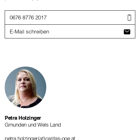
0676 8776 2017
E-Mail schreiben
Petra Holzinger
Gmunden und Wels Land
petra.holzinger(at)caritas-ooe.at