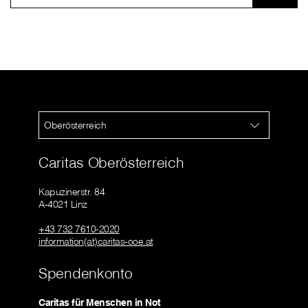
Oberösterreich
Caritas Oberösterreich
Kapuzinerstr. 84
A-4021 Linz
+43 732 7610-2020
information(at)caritas-ooe.at
Spendenkonto
Caritas für Menschen in Not