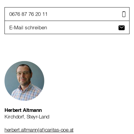
0676 87 76 20 11
E-Mail schreiben
Herbert Altmann
Kirchdorf, Steyr-Land
herbert.altmann(at)caritas-ooe.at