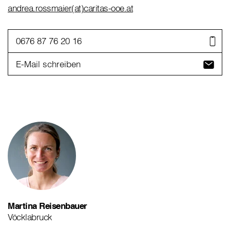
andrea.rossmaier(at)caritas-ooe.at
0676 87 76 20 16
E-Mail schreiben
Martina Reisenbauer
Vöcklabruck