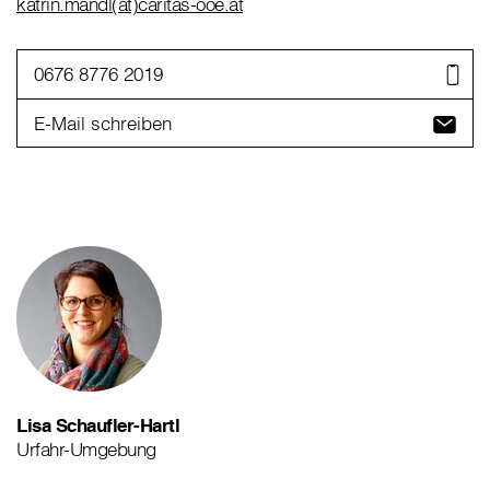
katrin.mandl(at)caritas-ooe.at
0676 8776 2019
E-Mail schreiben
Lisa Schaufler-Hartl
Urfahr-Umgebung