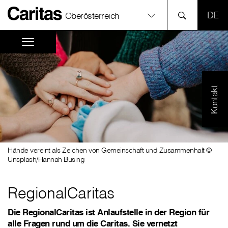
SPR
Oberösterreich
Kontakt
Hände vereint als Zeichen von Gemeinschaft und Zusammenhalt ©
Unsplash/Hannah Busing
RegionalCaritas
Die RegionalCaritas ist Anlaufstelle in der Region für
alle Fragen rund um die Caritas. Sie vernetzt