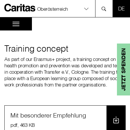
SPR
Oberösterreich
Training concept
JETZT SPENDEN
As part of our Erasmus+ project, a training concept on
health promotion and prevention was developed and tested
in cooperation with Transfer e.V., Cologne. The training took
place with a European learning group composed of social
work professionals from the partner organisations.
Mit besonderer Empfehlung
pdf
, 463 KB