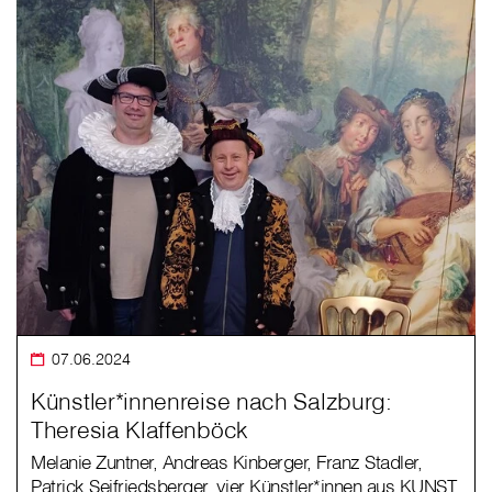
07.06.2024
Künstler*innenreise nach Salzburg:
Theresia Klaffenböck
Melanie Zuntner, Andreas Kinberger, Franz Stadler,
Patrick Seifriedsberger, vier Künstler*innen aus KUNST