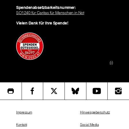
Spendenabsetzbarkeitsnummer:
SO1240 für Caritas für Menschen in Not
Vielen Dank für Ihre Spende!
(i)
Impressum
Hinweisgeberschutz
Kontakt
Social Media