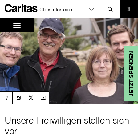
SPR
Oberösterreich
JETZT SPENDEN
Unsere Freiwilligen stellen sich
vor