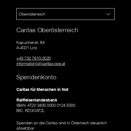
Oberösterreich
Caritas Oberösterreich
Kapuzinerstr. 84
A-4021 Linz
+43 732 7610-2020
information(at)caritas-ooe.at
Spendenkonto
Caritas für Menschen in Not
Raiffeisenlandesbank
IBAN: AT20 3400 0000 0124 5000
BIC: RZOOAT2L
Spenden an die Caritas sind in Österreich steuerlich
absetzbar.