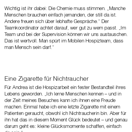
Wichtig ist ihr dabei: Die Chemie muss stimmen. „Manche
Menschen brauchen einfach jemanden, der still da ist.
Andere freuen sich über lebhafte Gespräche.“ Der
Teamkoordinator achtet darauf, wer gut zu wem passt. „Im
Team und bei der Supervision können wir uns austauschen.
Das ist wertvoll. Man spürt im Mobilen Hospizteam, dass
man Mensch sein darf.“
Eine Zigarette für Nichtraucher
Für Andrea ist die Hospizarbeit ein fester Bestandteil ihres
Lebens geworden. „Ich lerne Menschen kennen – und in
der Zeit meines Besuches kann ich ihnen eine Freude
machen. Einmal habe ich eine letzte Zigarette mit einem
Patienten geraucht, obwohl ich Nichtraucherin bin. Aber für
ihn hat das in diesem Moment Glück bedeutet – und genau
darum geht es: kleine Glücksmomente schaffen, einfach