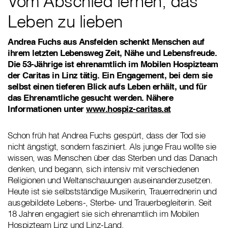
Vom Abschied lernen, das
Leben zu lieben
Andrea Fuchs aus Ansfelden schenkt Menschen auf
ihrem letzten Lebensweg Zeit, Nähe und Lebensfreude.
Die 53-Jährige ist ehrenamtlich im Mobilen Hospizteam
der Caritas in Linz tätig. Ein Engagement, bei dem sie
selbst einen tieferen Blick aufs Leben erhält, und für
das Ehrenamtliche gesucht werden. Nähere
Informationen unter
www.hospiz-caritas.at
Schon früh hat Andrea Fuchs gespürt, dass der Tod sie
nicht ängstigt, sondern fasziniert. Als junge Frau wollte sie
wissen, was Menschen über das Sterben und das Danach
denken, und begann, sich intensiv mit verschiedenen
Religionen und Weltanschauungen auseinanderzusetzen.
Heute ist sie selbstständige Musikerin, Trauerrednerin und
ausgebildete Lebens-, Sterbe- und Trauerbegleiterin. Seit
18 Jahren engagiert sie sich ehrenamtlich im Mobilen
Hospizteam Linz und Linz-Land.