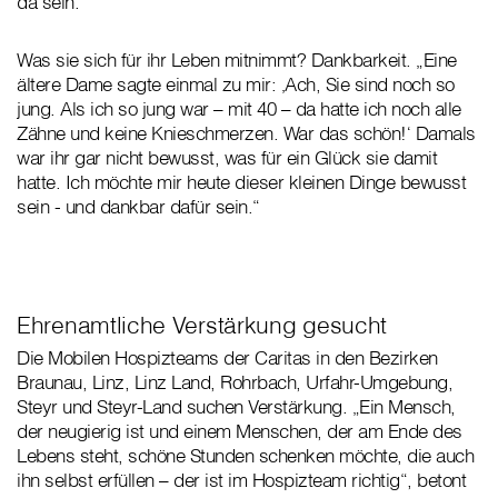
da sein.“
Was sie sich für ihr Leben mitnimmt? Dankbarkeit. „Eine
ältere Dame sagte einmal zu mir: ‚Ach, Sie sind noch so
jung. Als ich so jung war – mit 40 – da hatte ich noch alle
Zähne und keine Knieschmerzen. War das schön!‘ Damals
war ihr gar nicht bewusst, was für ein Glück sie damit
hatte. Ich möchte mir heute dieser kleinen Dinge bewusst
sein - und dankbar dafür sein.“
Ehrenamtliche Verstärkung gesucht
Die Mobilen Hospizteams der Caritas in den Bezirken
Braunau, Linz, Linz Land, Rohrbach, Urfahr-Umgebung,
Steyr und Steyr-Land suchen Verstärkung. „Ein Mensch,
der neugierig ist und einem Menschen, der am Ende des
Lebens steht, schöne Stunden schenken möchte, die auch
ihn selbst erfüllen – der ist im Hospizteam richtig“, betont