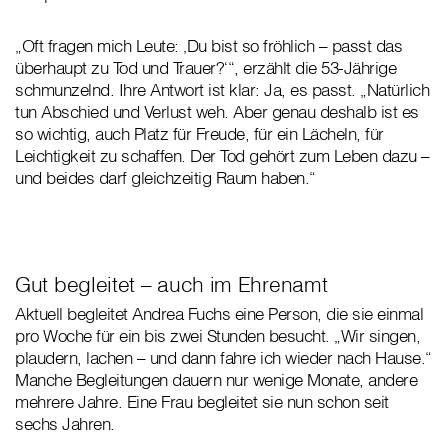
„Oft fragen mich Leute: ‚Du bist so fröhlich – passt das
überhaupt zu Tod und Trauer?‘“, erzählt die 53-Jährige
schmunzelnd. Ihre Antwort ist klar: Ja, es passt. „Natürlich
tun Abschied und Verlust weh. Aber genau deshalb ist es
so wichtig, auch Platz für Freude, für ein Lächeln, für
Leichtigkeit zu schaffen. Der Tod gehört zum Leben dazu –
und beides darf gleichzeitig Raum haben.“
Gut begleitet – auch im Ehrenamt
Aktuell begleitet Andrea Fuchs eine Person, die sie einmal
pro Woche für ein bis zwei Stunden besucht. „Wir singen,
plaudern, lachen – und dann fahre ich wieder nach Hause.“
Manche Begleitungen dauern nur wenige Monate, andere
mehrere Jahre. Eine Frau begleitet sie nun schon seit
sechs Jahren.