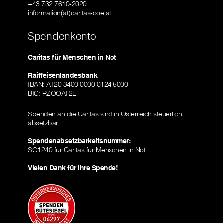
+43 732 7610-2020
information(at)caritas-ooe.at
Spendenkonto
Caritas für Menschen in Not
Raiffeisenlandesbank
IBAN: AT20 3400 0000 0124 5000
BIC: RZOOAT2L
Spenden an die Caritas sind in Österreich steuerlich
absetzbar.
Spendenabsetzbarkeitsnummer:
SO1240 für Caritas für Menschen in Not
Vielen Dank für Ihre Spende!