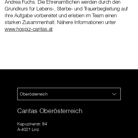
Andrea Fuchs. Die Ehrenamtlichen werden durch den
Grundkurs für Lebens-, Sterbe- und Trauerbegleitung auf
ihre Aufgabe vorbereitet und erleben im Team einen
starken Zusammenhalt. Nähere Informationen unter
www.hospiz-caritas.at
Oberösterreich
Caritas Oberösterreich
Kapuzinerstr. 84
A-4021 Linz