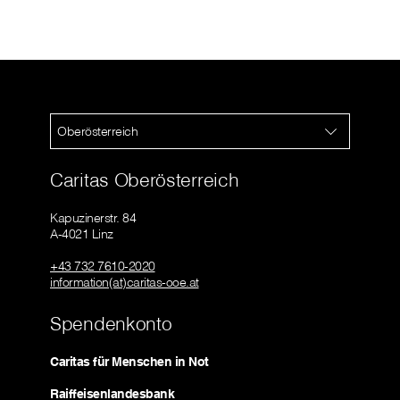
Oberösterreich
Caritas Oberösterreich
Kapuzinerstr. 84
A-4021 Linz
+43 732 7610-2020
information(at)caritas-ooe.at
Spendenkonto
Caritas für Menschen in Not
Raiffeisenlandesbank