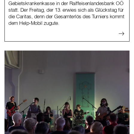
Gebietskrankenkasse in der Raiffeisenlandesbank OÖ
statt. Der Freitag, der 13. erwies sich als Glückstag für
die Caritas, denn der Gesamterlös des Turniers kommt
dem Help-Mobil zugute.