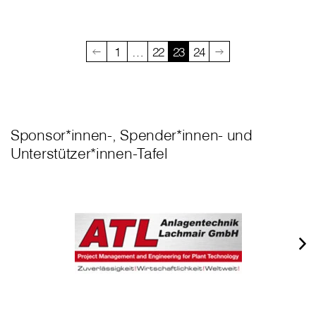
1
…
22
23
24
Sponsor*innen-, Spender*innen- und
Unterstützer*innen-Tafel