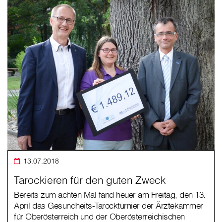
13.07.2018
Tarockieren für den guten Zweck
Bereits zum achten Mal fand heuer am Freitag, den 13.
April das Gesundheits-Tarockturnier der Ärztekammer
für Oberösterreich und der Oberösterreichischen