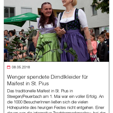
08.05.2018
Wenger spendete Dirndlkleider für
Maifest in St. Pius
Das traditionelle Maifest in St. Pius in
Steegen/Peuerbach am 1. Mai war ein voller Erfolg. An
die 1000 BesucherInnen ließen sich die vielen
Höhepunkte des heurigen Festes nicht entgehen. Einer
davon war die integrative Trachtenmodenschau, bei der