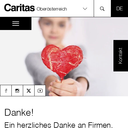
SPR
Oberösterreich
Kontakt
Danke!
Ein herzliches Danke an Firmen,