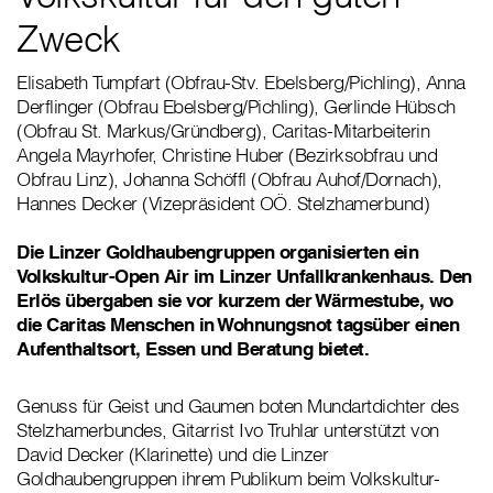
Zweck
Elisabeth Tumpfart (Obfrau-Stv. Ebelsberg/Pichling), Anna
Derflinger (Obfrau Ebelsberg/Pichling), Gerlinde Hübsch
(Obfrau St. Markus/Gründberg), Caritas-Mitarbeiterin
Angela Mayrhofer, Christine Huber (Bezirksobfrau und
Obfrau Linz), Johanna Schöffl (Obfrau Auhof/Dornach),
Hannes Decker (Vizepräsident OÖ. Stelzhamerbund)
Die Linzer Goldhaubengruppen organisierten ein
Volkskultur-Open Air im Linzer Unfallkrankenhaus. Den
Erlös übergaben sie vor kurzem der Wärmestube, wo
die Caritas Menschen in Wohnungsnot tagsüber einen
Aufenthaltsort, Essen und Beratung bietet.
Genuss für Geist und Gaumen boten Mundartdichter des
Stelzhamerbundes, Gitarrist Ivo Truhlar unterstützt von
David Decker (Klarinette) und die Linzer
Goldhaubengruppen ihrem Publikum beim Volkskultur-