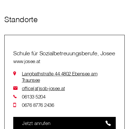
Standorte
Schule für Sozialbetreuungsberufe, Josee
www.josee.at
Langbathstraße 44 4802 Ebensee am
Traunsee
office(at)sob-josee.at
06133 5204
0676 8776 2436
Jetzt anrufen