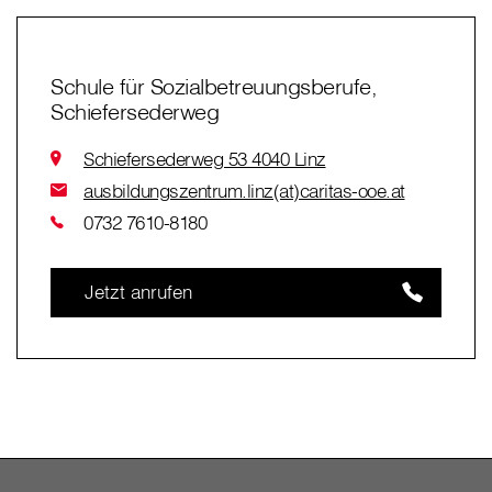
Schule für Sozialbetreuungsberufe,
Schiefersederweg
Schiefersederweg 53 4040 Linz
ausbildungszentrum.linz(at)caritas-ooe.at
0732 7610-8180
Jetzt anrufen