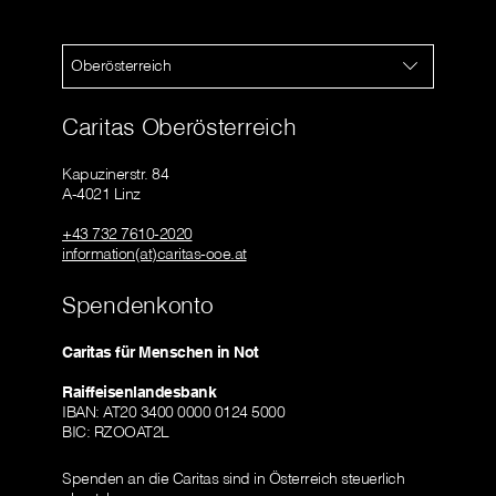
Oberösterreich
Caritas Oberösterreich
Kapuzinerstr. 84
A-4021 Linz
+43 732 7610-2020
information(at)caritas-ooe.at
Spendenkonto
Caritas für Menschen in Not
Raiffeisenlandesbank
IBAN: AT20 3400 0000 0124 5000
BIC: RZOOAT2L
Spenden an die Caritas sind in Österreich steuerlich