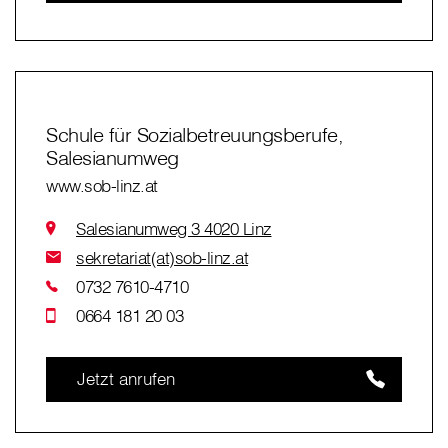
Schule für Sozialbetreuungsberufe,
Salesianumweg
www.sob-linz.at
Salesianumweg 3 4020 Linz
sekretariat(at)sob-linz.at
0732 7610-4710
0664 181 20 03
Jetzt anrufen