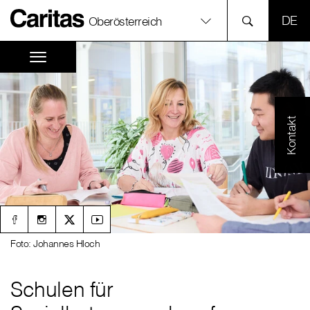
SPR
Oberösterreich
Kontakt
Foto: Johannes Hloch
Schulen für