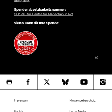
absetzbar.
Spendenabsetzbarkeitsnummer:
SO1240 für Caritas für Menschen in Not
Vielen Dank für Ihre Spende!
(i)
Impressum
Hinweisgeberschutz
Kontakt
Social Media