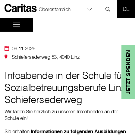
SPR
Oberösterreich
06.11.2026
JETZT SPENDEN
Schiefersederweg 53, 4040 Linz
Infoabende in der Schule für
Sozialbetreuungsberufe Linz
Schiefersederweg
Wir laden Sie herzlich zu unseren Infoabenden an der
Schule ein!
Sie erhalten
Informationen zu folgenden Ausbildungen