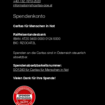
+43 732 7610-2020
information(at)caritas-ooe.at
Spendenkonto
Caritas für Menschen in Not
Raiffeisenlandesbank
IBAN: AT20 3400 0000 0124 5000
BIC: RZOOAT2L
Spenden an die Caritas sind in Österreich steuerlich
absetzbar.
Spendenabsetzbarkeitsnummer:
SO1240 für Caritas für Menschen in Not
Vielen Dank für Ihre Spende!