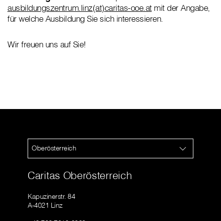
ausbildungszentrum.linz(at)caritas-ooe.at
mit der Angabe,
für welche Ausbildung Sie sich interessieren.
Wir freuen uns auf Sie!
Oberösterreich
Caritas Oberösterreich
Kapuzinerstr. 84
A-4021 Linz