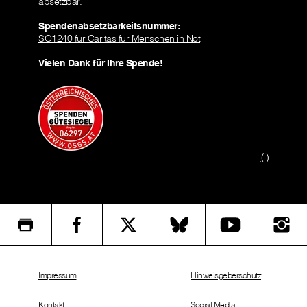
absetzbar.
Spendenabsetzbarkeitsnummer:
SO1240 für Caritas für Menschen in Not
Vielen Dank für Ihre Spende!
(i)
Impressum
Hinweisgeberschutz
Kontakt
Social Media