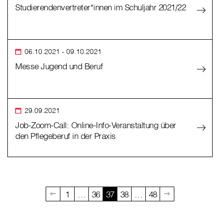
Studierendenvertreter*innen im Schuljahr 2021/22
06.10.2021
- 09.10.2021
Messe Jugend und Beruf
29.09.2021
Job-Zoom-Call: Online-Info-Veranstaltung über
den Pflegeberuf in der Praxis
1
…
36
37
38
…
48