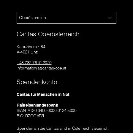
Oberösterreich
Caritas Oberösterreich
Kapuzinerstr. 84
A-4021 Linz
+43 732 7610-2020
information(at)caritas-ooe.at
Spendenkonto
Caritas für Menschen in Not
Raiffeisenlandesbank
IBAN: AT20 3400 0000 0124 5000
BIC: RZOOAT2L
Spenden an die Caritas sind in Österreich steuerlich