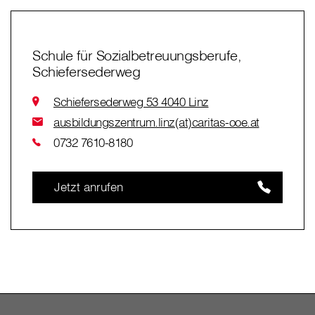
Schule für Sozialbetreuungsberufe,
Schiefersederweg
Schiefersederweg 53 4040 Linz
ausbildungszentrum.linz(at)caritas-ooe.at
0732 7610-8180
Jetzt anrufen