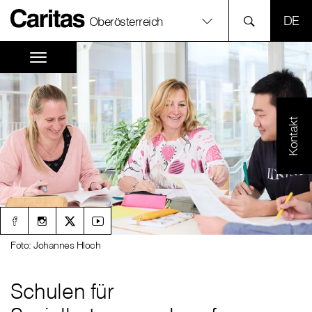
SPR
Oberösterreich
Kontakt
Foto: Johannes Hloch
Schulen für