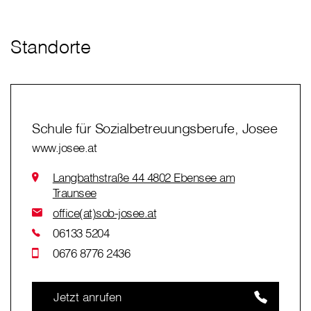
Standorte
Schule für Sozialbetreuungsberufe, Josee
www.josee.at
Langbathstraße 44 4802 Ebensee am
Traunsee
office(at)sob-josee.at
06133 5204
0676 8776 2436
Jetzt anrufen