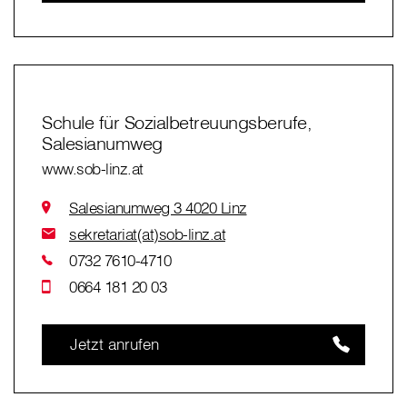
Schule für Sozialbetreuungsberufe,
Salesianumweg
www.sob-linz.at
Salesianumweg 3 4020 Linz
sekretariat(at)sob-linz.at
0732 7610-4710
0664 181 20 03
Jetzt anrufen