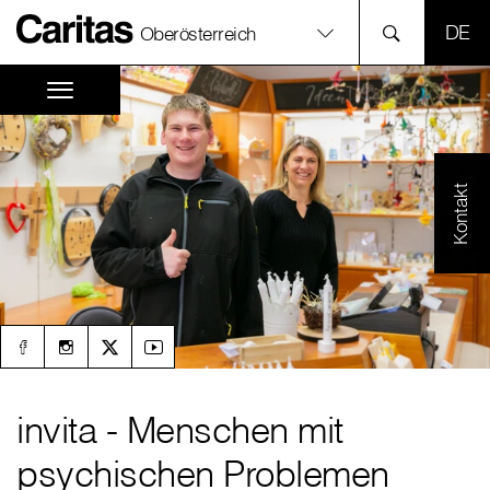
SPR
Oberösterreich
Kontakt
invita - Menschen mit
psychischen Problemen