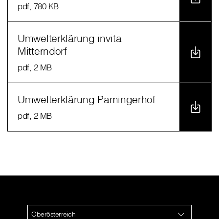
pdf
, 780 KB
Umwelterklärung invita
Mitterndorf
pdf
, 2 MB
Umwelterklärung Pamingerhof
pdf
, 2 MB
Oberösterreich