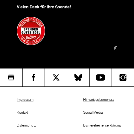
Vielen Dank für Ihre Spende!
(i)
Impressum
Hinweisgeberschutz
Kontakt
Social Media
Datenschutz
Barrierefreiheitserklärung