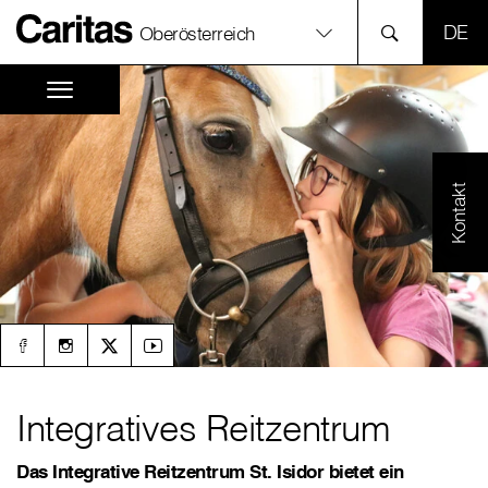
SPR
Oberösterreich
Kontakt
Integratives Reitzentrum
Das Integrative Reitzentrum St. Isidor bietet ein