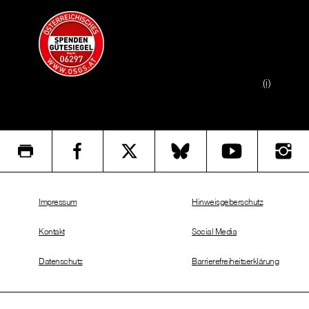
(i)
Impressum
Hinweisgeberschutz
Kontakt
Social Media
Datenschutz
Barrierefreiheitserklärung