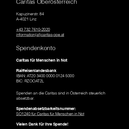
Caritas Oberösterreich
Kapuzinerstr. 84
A-4021 Linz
+43 732 7610-2020
information(at)caritas-ooe.at
Spendenkonto
Caritas für Menschen in Not
Raiffeisenlandesbank
IBAN: AT20 3400 0000 0124 5000
BIC: RZOOAT2L
Spenden an die Caritas sind in Österreich steuerlich
absetzbar.
Spendenabsetzbarkeitsnummer:
SO1240 für Caritas für Menschen in Not
Vielen Dank für Ihre Spende!