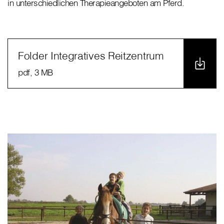
in unterschiedlichen Therapieangeboten am Pferd.
Folder Integratives Reitzentrum
pdf
, 3 MB