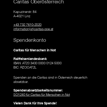
Caritas Oberösterreich
Kapuzinerstr. 84
A-4021 Linz
+43 732 7610-2020
information(at)caritas-ooe.at
Spendenkonto
Caritas für Menschen in Not
Raiffeisenlandesbank
IBAN: AT20 3400 0000 0124 5000
BIC: RZOOAT2L
Spenden an die Caritas sind in Österreich steuerlich
absetzbar.
Spendenabsetzbarkeitsnummer:
SO1240 für Caritas für Menschen in Not
Vielen Dank für Ihre Spende!