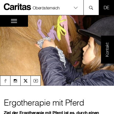
SPR
Oberösterreich
Kontakt
Ergotherapie mit Pferd
Ziel der Ergotherapie mit Pferd ist es, durch einen