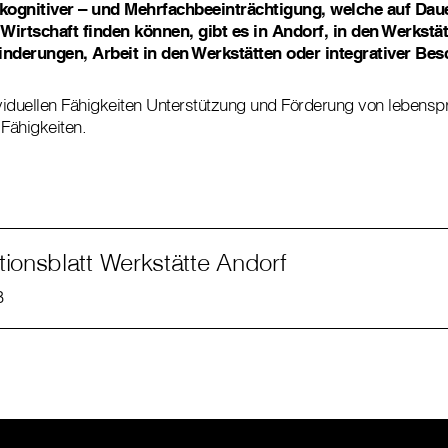
kognitiver – und Mehrfachbeeinträchtigung, welche auf Dau
 Wirtschaft finden können, gibt es in Andorf, in den Werkstät
derungen, Arbeit in den Werkstätten oder integrativer Bes
ndividuellen Fähigkeiten Unterstützung und Förderung von lebens
 Fähigkeiten.
tionsblatt Werkstätte Andorf
B