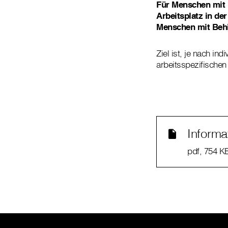
Für Menschen mit 
Arbeitsplatz in der
Menschen mit Behin
Ziel ist, je nach i
arbeitsspezifischen
Informa
pdf
, 754 K