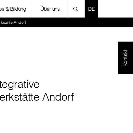
SPRACHE AUSWÄH
bs & Bildung
Über uns
rkstätte Andorf
Kontakt
tegrative
erkstätte Andorf