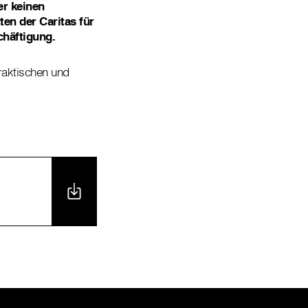
er keinen
ten der Caritas für
chäftigung.
praktischen und