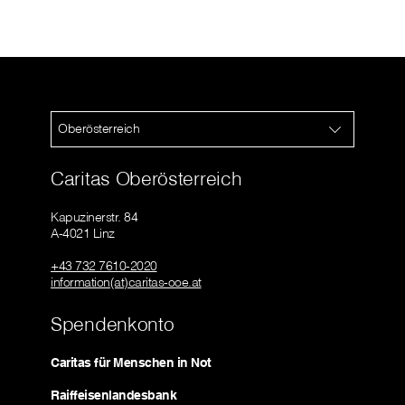
Oberösterreich
Caritas Oberösterreich
Kapuzinerstr. 84
A-4021 Linz
+43 732 7610-2020
information(at)caritas-ooe.at
Spendenkonto
Caritas für Menschen in Not
Raiffeisenlandesbank