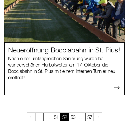
Neueröffnung Bocciabahn in St. Pius!
Nach einer umfangreichen Sanierung wurde bei
wunderschönen Herbstwetter am 17. Oktober die
Bocciabahn in St. Pius mit einem internen Turnier neu
eröffnet!
1
…
51
52
53
…
57