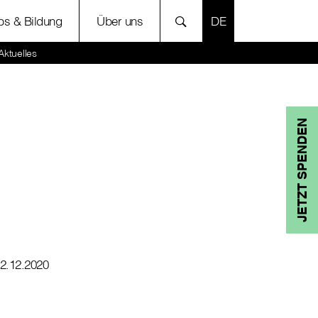
SPRACHE AUSWÄH
bs & Bildung
Über uns
Aktuelles
JETZT SPENDEN
2.12.2020