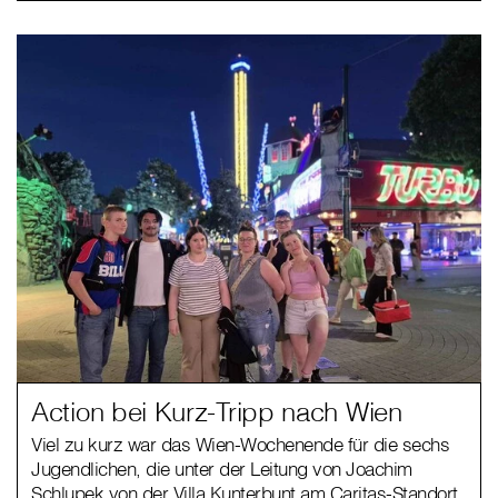
Action bei Kurz-Tripp nach Wien
Viel zu kurz war das Wien-Wochenende für die sechs
Jugendlichen, die unter der Leitung von Joachim
Schlupek von der Villa Kunterbunt am Caritas-Standort