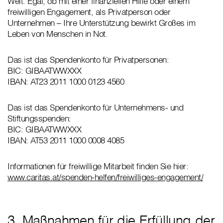
Welt. Egal, ob mit einer finanziellen Hilfe oder einem
freiwilligen Engagement, als Privatperson oder
Unternehmen – Ihre Unterstützung bewirkt Großes im
Leben von Menschen in Not.
Das ist das Spendenkonto für Privatpersonen:
BIC: GIBAATWWXXX
IBAN: AT23 2011 1000 0123 4560
Das ist das Spendenkonto für Unternehmens- und
Stiftungsspenden:
BIC: GIBAATWWXXX
IBAN: AT53 2011 1000 0008 4085
Informationen für freiwillige Mitarbeit finden Sie hier:
www.caritas.at/spenden-helfen/freiwilliges-engagement/
3. Maßnahmen für die Erfüllung der