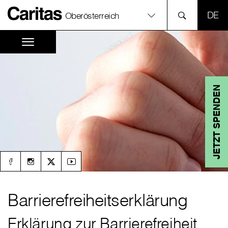
SPR
Oberösterreich
JETZT SPENDEN
Barrierefreiheitserklärung
Erklärung zur Barrierefreiheit