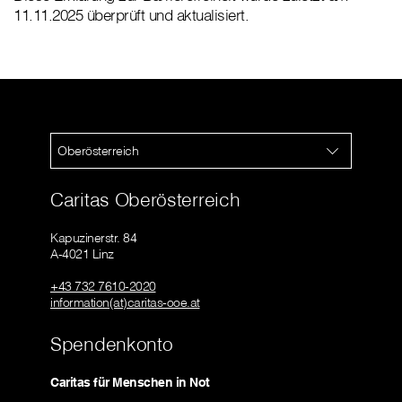
11.11.2025 überprüft und aktualisiert.
Oberösterreich
Caritas Oberösterreich
Kapuzinerstr. 84
A-4021 Linz
+43 732 7610-2020
information(at)caritas-ooe.at
Spendenkonto
Caritas für Menschen in Not