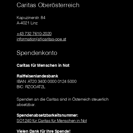
Caritas Oberösterreich
Kapuzinerstr. 84
A-4021 Linz
+43 732 7610-2020
information(at)caritas-ooe.at
Spendenkonto
Caritas für Menschen in Not
Raiffeisenlandesbank
IBAN: AT20 3400 0000 0124 5000
BIC: RZOOAT2L
Spenden an die Caritas sind in Österreich steuerlich
absetzbar.
Spendenabsetzbarkeitsnummer:
SO1240 für Caritas für Menschen in Not
Vielen Dank für Ihre Spende!