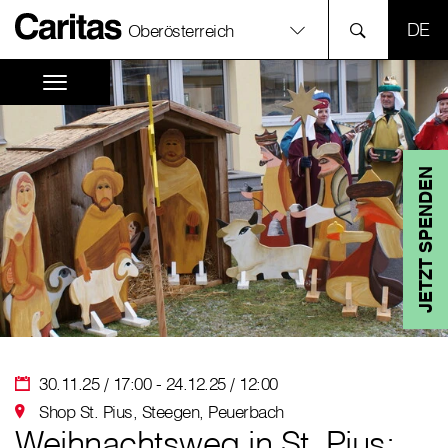
SPR
Oberösterreich
JETZT SPENDEN
30.11.25 / 17:00 - 24.12.25 / 12:00
Shop St. Pius, Steegen, Peuerbach
Weihnachtsweg in St. Pius: