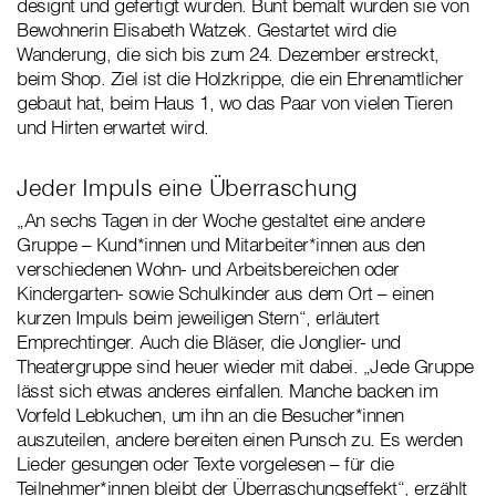
designt und gefertigt wurden. Bunt bemalt wurden sie von
Bewohnerin Elisabeth Watzek. Gestartet wird die
Wanderung, die sich bis zum 24. Dezember erstreckt,
beim Shop. Ziel ist die Holzkrippe, die ein Ehrenamtlicher
gebaut hat, beim Haus 1, wo das Paar von vielen Tieren
und Hirten erwartet wird.
Jeder Impuls eine Überraschung
„An sechs Tagen in der Woche gestaltet eine andere
Gruppe – Kund*innen und Mitarbeiter*innen aus den
verschiedenen Wohn- und Arbeitsbereichen oder
Kindergarten- sowie Schulkinder aus dem Ort – einen
kurzen Impuls beim jeweiligen Stern“, erläutert
Emprechtinger. Auch die Bläser, die Jonglier- und
Theatergruppe sind heuer wieder mit dabei. „Jede Gruppe
lässt sich etwas anderes einfallen. Manche backen im
Vorfeld Lebkuchen, um ihn an die Besucher*innen
auszuteilen, andere bereiten einen Punsch zu. Es werden
Lieder gesungen oder Texte vorgelesen – für die
Teilnehmer*innen bleibt der Überraschungseffekt“, erzählt