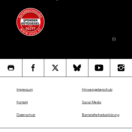
(i)
Impressum
Hinweisgeberschutz
Kontakt
Social Media
Datenschutz
Barrierefreiheitserklärung