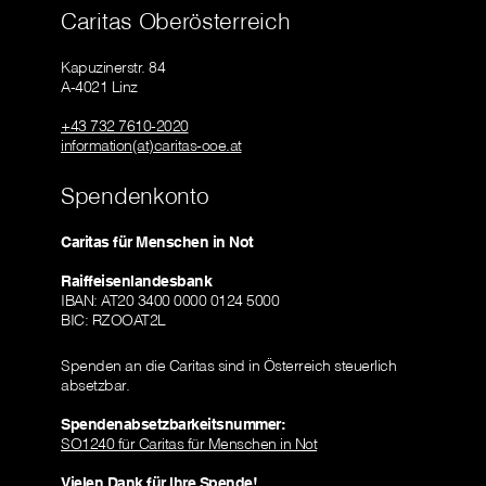
Caritas Oberösterreich
Kapuzinerstr. 84
A-4021 Linz
+43 732 7610-2020
information(at)caritas-ooe.at
Spendenkonto
Caritas für Menschen in Not
Raiffeisenlandesbank
IBAN: AT20 3400 0000 0124 5000
BIC: RZOOAT2L
Spenden an die Caritas sind in Österreich steuerlich
absetzbar.
Spendenabsetzbarkeitsnummer:
SO1240 für Caritas für Menschen in Not
Vielen Dank für Ihre Spende!