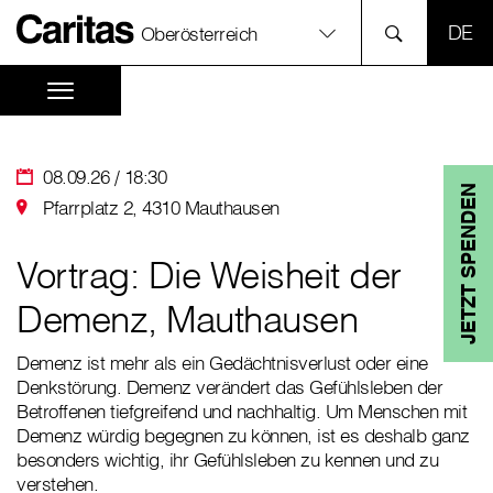
SPR
Oberösterreich
08.09.26 / 18:30
JETZT SPENDEN
Pfarrplatz 2, 4310 Mauthausen
Vortrag: Die Weisheit der
Demenz, Mauthausen
Demenz ist mehr als ein Gedächtnisverlust oder eine
Denkstörung. Demenz verändert das Gefühlsleben der
Betroffenen tiefgreifend und nachhaltig. Um Menschen mit
Demenz würdig begegnen zu können, ist es deshalb ganz
besonders wichtig, ihr Gefühlsleben zu kennen und zu
verstehen.