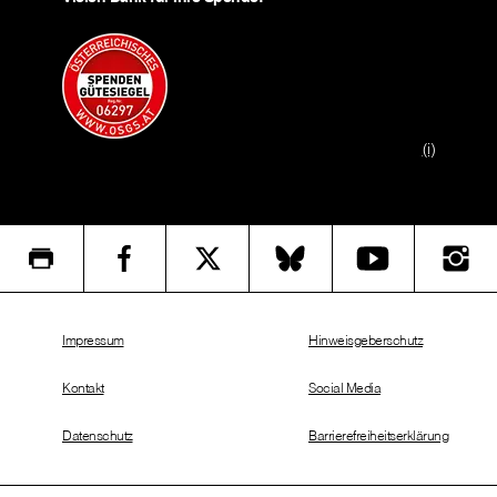
(i)
Impressum
Hinweisgeberschutz
Kontakt
Social Media
Datenschutz
Barrierefreiheitserklärung