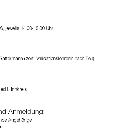
6, jeweils 14:00-18:00 Uhr
Gattermann (zert. Validationslehrerin nach Feil)
ed i. Innkreis
und Anmeldung:
ende Angehörige
a