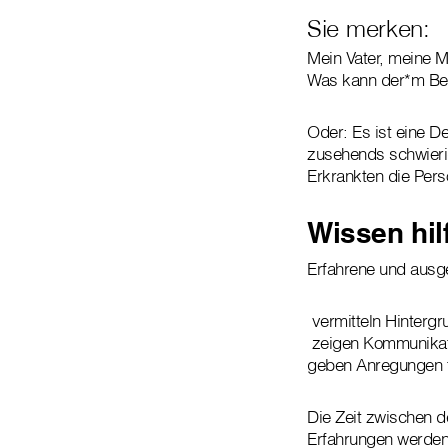
Sie merken:
Mein Vater, meine Mu
Was kann der*m Bet
Oder: Es ist eine De
zusehends schwierig
Erkrankten die Pers
Wissen hilf
Erfahrene und ausg
vermitteln Hinterg
zeigen Kommunikati
geben Anregungen fü
Die Zeit zwischen d
Erfahrungen werden 