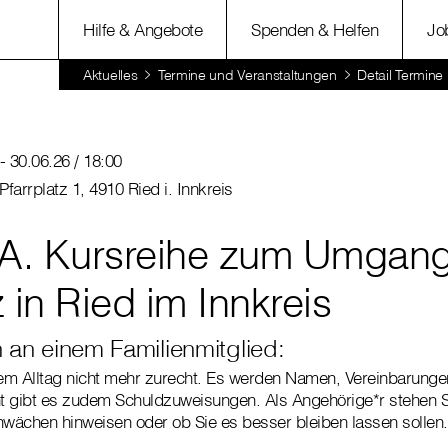
Hilfe & Angebote
Spenden & Helfen
Jo
Aktuelles
Termine und Veranstaltungen
Detail Termine
- 30.06.26 / 18:00
farrplatz 1, 4910 Ried i. Innkreis
.A. Kursreihe zum Umgang
in Ried im Innkreis
 an einem Familienmitglied:
m Alltag nicht mehr zurecht. Es werden Namen, Vereinbarungen,
ht gibt es zudem Schuldzuweisungen. Als Angehörige*r stehen Si
hwächen hinweisen oder ob Sie es besser bleiben lassen sollen.