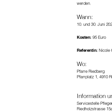
werden.
Wann:
10. und 30. Juni 202
Kosten:
95 Euro
Referentin:
Nicole 
Wo:
Pfarre Riedberg
Pfarrplatz 1, 4910 Ri
Information 
Servicestelle Pfleg
Riedholzstrasse 15