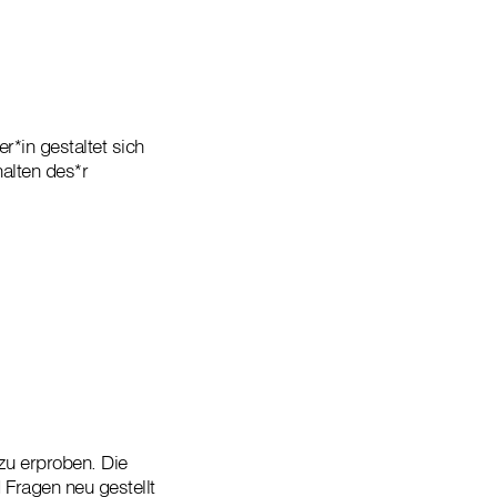
r*in gestaltet sich
halten des*r
 zu erproben. Die
 Fragen neu gestellt