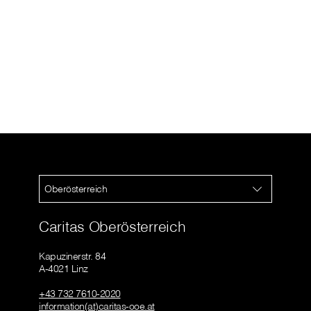
Oberösterreich
Caritas Oberösterreich
Kapuzinerstr. 84
A-4021 Linz
+43 732 7610-2020
information(at)caritas-ooe.at