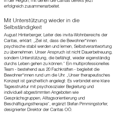
in der Region, mit denen die Caritas bereits jetzt
erfolgreich zusammenarbeitet.
Mit Unterstützung wieder in die
Selbständigkeit
August Hinterberger, Leiter des invita-Wohnbereichs der
Caritas, erklärt: „Ziel ist, dass die Bewohner*innen
psychische stabil werden und lernen, Selbstverantwortung
zu übernehmen. Unser Anspruch ist nicht Dauerbetreuung,
sondern Unterstützung, die befähigt, wieder eigenständig
durchs Leben gehen zu können.“ Ein multiprofessionelles
Team - bestehend aus 20 Fachkräften - begleitet die
Bewohner*innen rund um die Uhr. „Unser therapeutisches
Konzept ist ganzheitlich angelegt: Es verbindet eine klare
Tagesstruktur mit psychosozialer Begleitung und
individuell abgestimmten Angeboten wie
Gesprächsgruppen, Alltagsorientierung und
Beschäftigungstherapie“, ergänzt Stefan Pimmingstorfer,
designierter Direktor der Caritas OÖ.