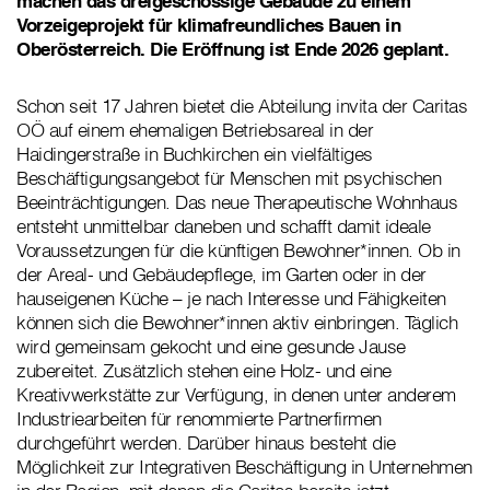
machen das dreigeschossige Gebäude zu einem
Vorzeigeprojekt für klimafreundliches Bauen in
Oberösterreich. Die Eröffnung ist Ende 2026 geplant.
Schon seit 17 Jahren bietet die Abteilung invita der Caritas
OÖ auf einem ehemaligen Betriebsareal in der
Haidingerstraße in Buchkirchen ein vielfältiges
Beschäftigungsangebot für Menschen mit psychischen
Beeinträchtigungen. Das neue Therapeutische Wohnhaus
entsteht unmittelbar daneben und schafft damit ideale
Voraussetzungen für die künftigen Bewohner*innen. Ob in
der Areal- und Gebäudepflege, im Garten oder in der
hauseigenen Küche – je nach Interesse und Fähigkeiten
können sich die Bewohner*innen aktiv einbringen. Täglich
wird gemeinsam gekocht und eine gesunde Jause
zubereitet. Zusätzlich stehen eine Holz- und eine
Kreativwerkstätte zur Verfügung, in denen unter anderem
Industriearbeiten für renommierte Partnerfirmen
durchgeführt werden. Darüber hinaus besteht die
Möglichkeit zur Integrativen Beschäftigung in Unternehmen