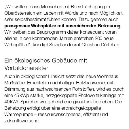
„Wir wollen, dass Menschen mit Beeinträchtigung in
Oberösterreich ein Leben mit Würde und nach Möglichkeit
sehr selbstbestimmt führen können. Dazu gehören auch
passgenaue Wohnplätze mit ausreichender Betreuung
.
Wir treiben das Bauprogramm daher konsequent voran,
alleine in den kommenden Jahren entstehen 200 neue
Wohnplätze“, kündigt Soziallandesrat Christian Dörfel an.
Ein ökologisches Gebäude mit
Vorbildcharakter
Auch in ökologischer Hinsicht setzt das neue Wohnhaus
Maßstäbe: Errichtet in nachhaltiger Holzbauweise, mit
Dämmung aus nachwachsenden Rohstoffen, wird es durch
eine 45 kWp starke, netzgekoppelte Photovoltaikanlage mit
40 kWh Speicher weitgehend energieautark betrieben. Die
Beheizung erfolgt über eine erdreichgekoppelte
Wärmepumpe – ressourcenschonend, effizient und
zukunftsweisend.