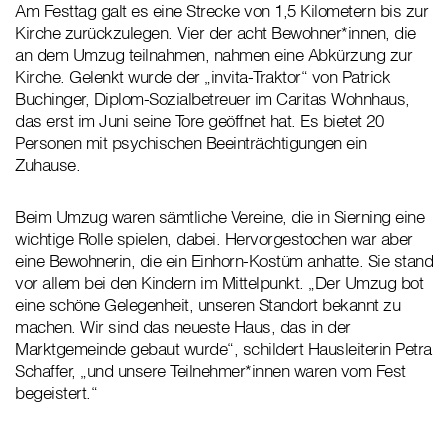
Am Festtag galt es eine Strecke von 1,5 Kilometern bis zur
Kirche zurückzulegen. Vier der acht Bewohner*innen, die
an dem Umzug teilnahmen, nahmen eine Abkürzung zur
Kirche. Gelenkt wurde der „invita-Traktor“ von Patrick
Buchinger, Diplom-Sozialbetreuer im Caritas Wohnhaus,
das erst im Juni seine Tore geöffnet hat. Es bietet 20
Personen mit psychischen Beeinträchtigungen ein
Zuhause.
Beim Umzug waren sämtliche Vereine, die in Sierning eine
wichtige Rolle spielen, dabei. Hervorgestochen war aber
eine Bewohnerin, die ein Einhorn-Kostüm anhatte. Sie stand
vor allem bei den Kindern im Mittelpunkt. „Der Umzug bot
eine schöne Gelegenheit, unseren Standort bekannt zu
machen. Wir sind das neueste Haus, das in der
Marktgemeinde gebaut wurde“, schildert Hausleiterin Petra
Schaffer, „und unsere Teilnehmer*innen waren vom Fest
begeistert.“