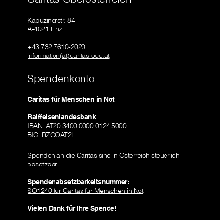
Kapuzinerstr. 84
A-4021 Linz
+43 732 7610-2020
information(at)caritas-ooe.at
Spendenkonto
Caritas für Menschen in Not
Raiffeisenlandesbank
IBAN: AT20 3400 0000 0124 5000
BIC: RZOOAT2L
Spenden an die Caritas sind in Österreich steuerlich
absetzbar.
Spendenabsetzbarkeitsnummer:
SO1240 für Caritas für Menschen in Not
Vielen Dank für Ihre Spende!