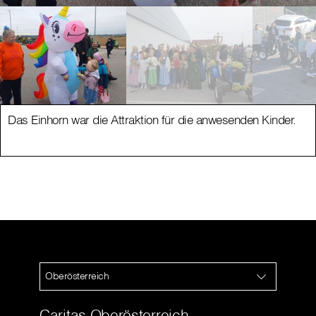
Das Einhorn war die Attraktion für die anwesenden Kinder.
Oberösterreich
Caritas Oberösterreich