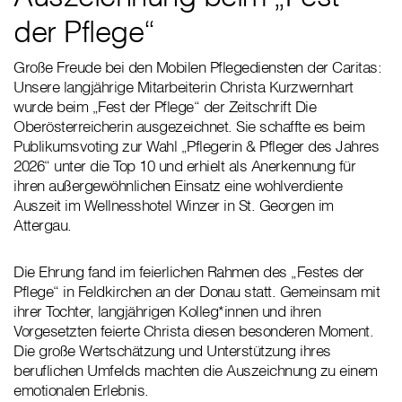
der Pflege“
Große Freude bei den Mobilen Pflegediensten der Caritas:
Unsere langjährige Mitarbeiterin Christa Kurzwernhart
wurde beim „Fest der Pflege“ der Zeitschrift Die
Oberösterreicherin ausgezeichnet. Sie schaffte es beim
Publikumsvoting zur Wahl „Pflegerin & Pfleger des Jahres
2026“ unter die Top 10 und erhielt als Anerkennung für
ihren außergewöhnlichen Einsatz eine wohlverdiente
Auszeit im Wellnesshotel Winzer in St. Georgen im
Attergau.
Die Ehrung fand im feierlichen Rahmen des „Festes der
Pflege“ in Feldkirchen an der Donau statt. Gemeinsam mit
ihrer Tochter, langjährigen Kolleg*innen und ihren
Vorgesetzten feierte Christa diesen besonderen Moment.
Die große Wertschätzung und Unterstützung ihres
beruflichen Umfelds machten die Auszeichnung zu einem
emotionalen Erlebnis.