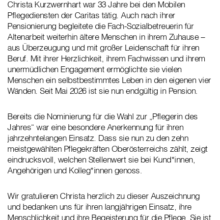
Christa Kurzwernhart war 33 Jahre bei den Mobilen
Pflegediensten der Caritas tätig. Auch nach ihrer
Pensionierung begleitete die Fach-Sozialbetreuerin für
Altenarbeit weiterhin ältere Menschen in ihrem Zuhause –
aus Überzeugung und mit großer Leidenschaft für ihren
Beruf. Mit ihrer Herzlichkeit, ihrem Fachwissen und ihrem
unermüdlichen Engagement ermöglichte sie vielen
Menschen ein selbstbestimmtes Leben in den eigenen vier
Wänden. Seit Mai 2026 ist sie nun endgültig in Pension.
Bereits die Nominierung für die Wahl zur „Pflegerin des
Jahres“ war eine besondere Anerkennung für ihren
jahrzehntelangen Einsatz. Dass sie nun zu den zehn
meistgewählten Pflegekräften Oberösterreichs zählt, zeigt
eindrucksvoll, welchen Stellenwert sie bei Kund*innen,
Angehörigen und Kolleg*innen genoss.
Wir gratulieren Christa herzlich zu dieser Auszeichnung
und bedanken uns für ihren langjährigen Einsatz, ihre
Menschlichkeit und ihre Begeisterung für die Pflege. Sie ist