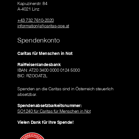
Kapuzinerstr. 84
A-4021 Linz
+43 732 7610-2020
information(at)caritas-ooe.at
Spendenkonto
Caritas für Menschen in Not
Raiffeisenlandesbank
IBAN: AT20 3400 0000 0124 5000
BIC: RZOOAT2L
Spenden an die Caritas sind in Österreich steuerlich
absetzbar.
Spendenabsetzbarkeitsnummer:
SO1240 für Caritas für Menschen in Not
Vielen Dank für Ihre Spende!