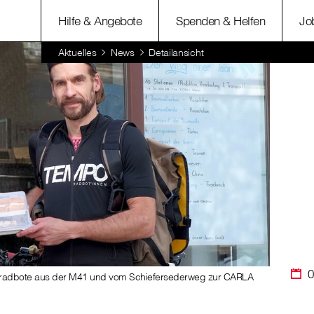
Hilfe & Angebote
Spenden & Helfen
Jo
Aktuelles
News
Detailansicht
0
rradbote aus der M41 und vom Schiefersederweg zur CARLA