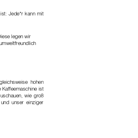
ist: Jede*r kann mit
Diese legen wir
 umweltfreundlich
gleichsweise hohen
 Kaffeemaschine ist
nzuschauen, wie groß
 und unser einziger