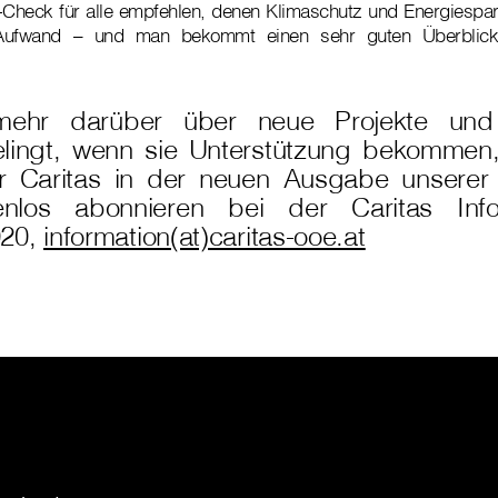
-Check für alle empfehlen, denen Klimaschutz und Energiespar
l Aufwand – und man bekommt einen sehr guten Überblick
mehr darüber über neue Projekte und
ingt, wenn sie Unterstützung bekommen,
r Caritas in der neuen Ausgabe unserer 
enlos abonnieren bei der Caritas Infor
020,
information(at)caritas-ooe.at