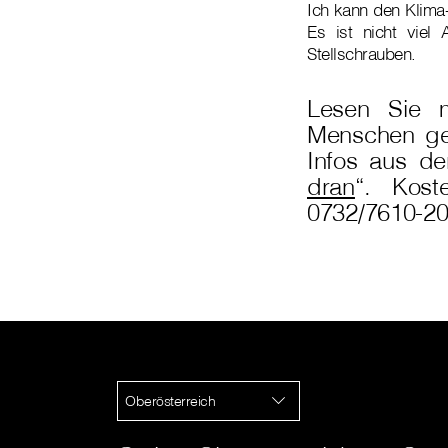
Ich kann den Klima
Es ist nicht vie
Stellschrauben.
Lesen Sie 
Menschen gel
Infos aus de
dran
“. Kost
0732/7610-2
Oberösterreich