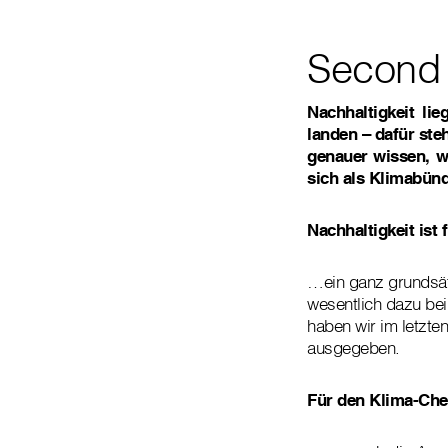
Second 
Nachhaltigkeit li
landen – dafür ste
genauer wissen, w
sich als Klimabün
Nachhaltigkeit ist
…ein ganz grundsätz
wesentlich dazu be
haben wir im letzte
ausgegeben.
Für den Klima-Che