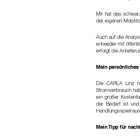
Mir hat das schwarz
der eigenen Mobilit
Auch auf die Analys
entweder mit öffent
erfolgt die Anliefe
Mein persönliches
Die CARLA Linz ha
Stromverbrauch hab
ein großer Kostenfa
der Bedarf ist und
Handlungsspielraum 
Mein Tipp für nachh