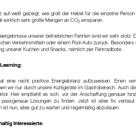
 auf weiß gezeigt, wie groß der Hebel für die einzelne Person 
ät wirklich sehr große Mengen an CO
einsparen.
2
eergebnisse unserer betrieblichen Fahrten sind wir sehr stolz: 
lichen Verkehrsmitteln oder einem Pool-Auto zurück. Besonders
rung unserer Kuchen und Snacks, nämlich per Fahrradbote.
 Learning:
t eine recht positive Energiebilanz aufzuweisen. Einen ver
en wir nur durch unsere Kühlgeräte im Gastrobereich. Auch die
ktor. Hier empfiehlt es sich, vor der Anschaffung genauer hi
 passgenaue Lösungen zu finden. Jetzt ist alles fix verbaut
ist nun, alles gut zu warten und regelmäßig abzutauen.
altig Interessierte: