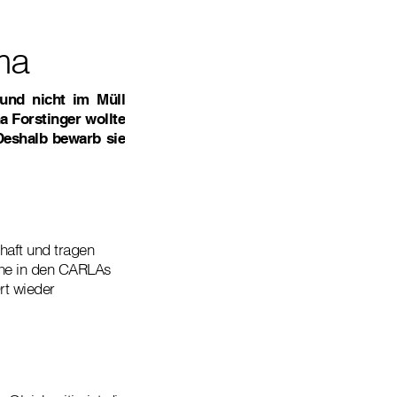
ma
und nicht im Müll
a Forstinger wollte
Deshalb bewarb sie
haft und tragen
ine in den CARLAs
rt wieder