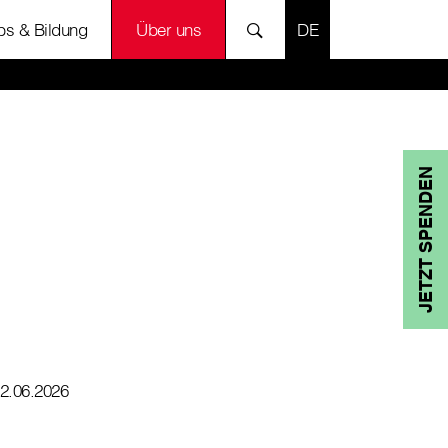
SPRACHE AUSWÄH
bs & Bildung
Über uns
JETZT SPENDEN
2.06.2026