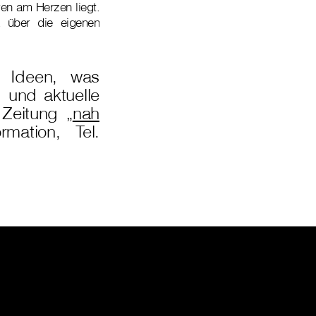
en am Herzen liegt.
 über die eigenen
 Ideen, was
 und aktuelle
Zeitung „
nah
mation, Tel.