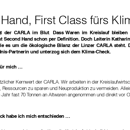
Hand, First Class fürs Kli
egt der CARLA im Blut
.
Dass Waren im Kreislauf bleiben 
ht Second Hand schon per Definition. Doch Leiterin Katharin
ie es um die ökologische Bilanz der Linzer CARLA steht. 
dnis-Partnerin und unterzog sich dem Klima-Check.
 für mich …
licher Kernwert der CARLA. Wir arbeiten in der Kreislaufwirtsc
i, Ressourcen zu sparen und Neuproduktion zu vermeiden. Alle
n Jahr fast 70 Tonnen an Altwaren angenommen und direkt vor O
ck habe ich mich entschieden …