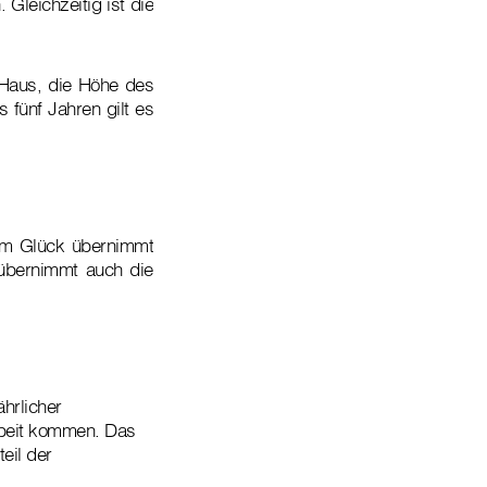
Gleichzeitig ist die
 Haus, die Höhe des
 fünf Jahren gilt es
um Glück übernimmt
übernimmt auch die
ährlicher
rbeit kommen. Das
eil der