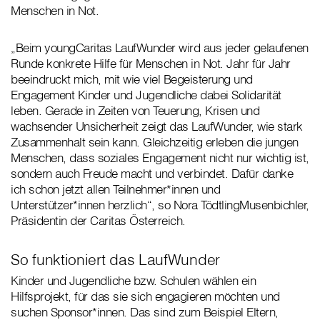
Menschen in Not.
„Beim youngCaritas LaufWunder wird aus jeder gelaufenen
Runde konkrete Hilfe für Menschen in Not. Jahr für Jahr
beeindruckt mich, mit wie viel Begeisterung und
Engagement Kinder und Jugendliche dabei Solidarität
leben. Gerade in Zeiten von Teuerung, Krisen und
wachsender Unsicherheit zeigt das LaufWunder, wie stark
Zusammenhalt sein kann. Gleichzeitig erleben die jungen
Menschen, dass soziales Engagement nicht nur wichtig ist,
sondern auch Freude macht und verbindet. Dafür danke
ich schon jetzt allen Teilnehmer*innen und
Unterstützer*innen herzlich“, so Nora TödtlingMusenbichler,
Präsidentin der Caritas Österreich.
So funktioniert das LaufWunder
Kinder und Jugendliche bzw. Schulen wählen ein
Hilfsprojekt, für das sie sich engagieren möchten und
suchen Sponsor*innen. Das sind zum Beispiel Eltern,