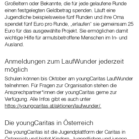
Großeltern oder Bekannte, die für jede gelaufene Runde
einen festgelegten Geldbetrag spenden. Läuft eine
Jugendliche beispielsweise fünf Runden und ihre Oma
spendet fünf Euro pro Runde, „erlaufen“ sie gemeinsam 25
Euro für das ausgewählte Projekt. Sie ermöglichen damit
wichtige Hilfe für armutsbetroffene Menschen im In- und
Ausland.
Anmeldungen zum LaufWunder jederzeit
möglich
Schulen können bis Oktober am youngCaritas LaufWunder
teilnehmen. Für Fragen zur Organisation stehen die
Ansprechpartner*innen der youngCaritas gerne zur
Verfügung. Alle Infos gibt es auch unter
https://youngcaritas.at/aktionen/laufwunder/.
Die youngCaritas in Österreich
Die youngCaritas ist die Jugendplattform der Caritas in
Österreich und bietet Kindern, Jugendlichen und jungen