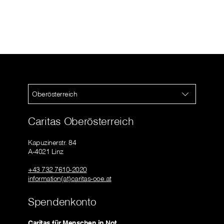
Oberösterreich
Caritas Oberösterreich
Kapuzinerstr. 84
A-4021 Linz
+43 732 7610-2020
information(at)caritas-ooe.at
Spendenkonto
Caritas für Menschen in Not