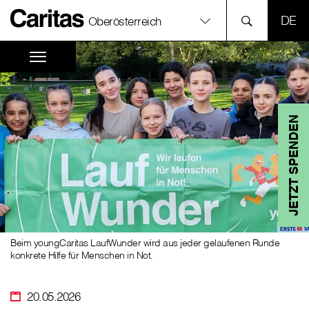
SPR
Oberösterreich
JETZT SPENDEN
Beim youngCaritas LaufWunder wird aus jeder gelaufenen Runde
konkrete Hilfe für Menschen in Not.
20.05.2026