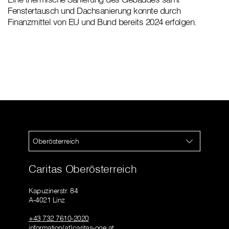
Fenstertausch und Dachsanierung konnte durch
Finanzmittel von EU und Bund bereits 2024 erfolgen.
Oberösterreich
Caritas Oberösterreich
Kapuzinerstr. 84
A-4021 Linz
+43 732 7610-2020
information(at)caritas-ooe.at