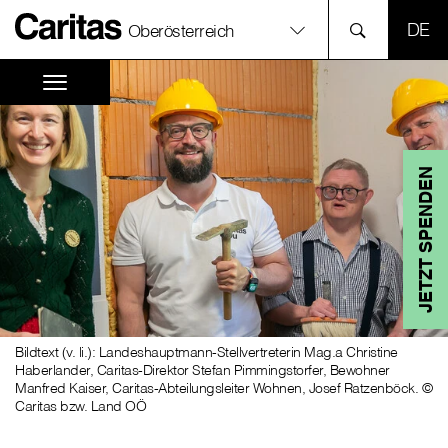
SPR
Oberösterreich
JETZT SPENDEN
Bildtext (v. li.): Landeshauptmann-Stellvertreterin Mag.a Christine
Haberlander, Caritas-Direktor Stefan Pimmingstorfer, Bewohner
Manfred Kaiser, Caritas-Abteilungsleiter Wohnen, Josef Ratzenböck. ©
Caritas bzw. Land OÖ