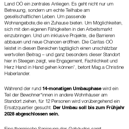
Land OÖ ein zentrales Anliegen. Es geht nicht nur um
Betreuung, sondern um echte Teilhabe am
gesellschaftlichen Leben. Um passende
Wohnangebote,die ein Zuhause bieten. Um Möglichkeiten,
sich mit den eigenen Fähigkeiten in den Arbeitsmarkt
einzubringen. Und um inklusive Projekte, die Barrieren
abbauen und neue Chancen eröffnen. Die Caritas OÖ
leistet in diesen Bereichen tagtäglich einen unschätzbar
wertvollen Beitrag – und ganz besonders dieser Standort
hier in Steegen zeigt, wie Engagement, Fachlichkeit und
Herz Hand in Hand gehen können“, betont Mag.a Christine
Haberlander.
Während der rund
14-monatigen Umbauphase
wird ein
Teil der Bewohner*innen in andere Wohnhäuser am
Standort ziehen, für 12 Personen wird vorübergehend ein
Ersatzquartier gesucht.
Der Umbau soll bis zum Frühjahr
2028 abgeschlossen sein.
Eine thermische Sanierung des Gebäudes samt