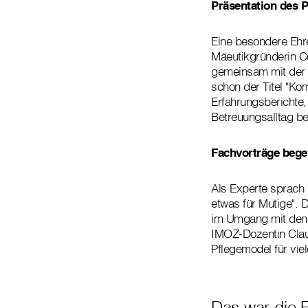
Präsentation des 
Eine besondere Ehr
Mäeutikgründerin Co
gemeinsam mit der 
schon der Titel "Ko
Erfahrungsberichte
Betreuungsalltag be
Fachvorträge bege
Als Experte sprach 
etwas für Mutige". 
im Umgang mit den 
IMOZ-Dozentin Claud
Pflegemodel für viel
Das war die 