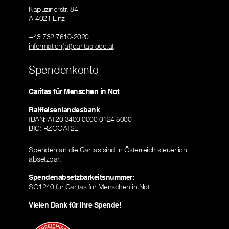
Kapuzinerstr. 84
A-4021 Linz
+43 732 7610-2020
information(at)caritas-ooe.at
Spendenkonto
Caritas für Menschen in Not
Raiffeisenlandesbank
IBAN: AT20 3400 0000 0124 5000
BIC: RZOOAT2L
Spenden an die Caritas sind in Österreich steuerlich
absetzbar.
Spendenabsetzbarkeitsnummer:
SO1240 für Caritas für Menschen in Not
Vielen Dank für Ihre Spende!