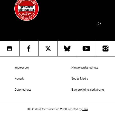
(i)
Impressum
Hinweisgeberschutz
Kontakt
Social Media
Datenschutz
Barrierefreiheitserklärung
© Caritas Oberösterreich 2026, created by
i-kiu