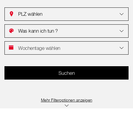
PLZ wählen
Was kann ich tun ?
Wochentage wählen
Filteroptionen anzeigen