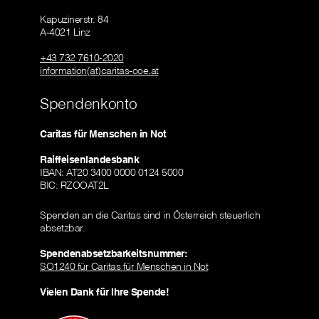
Kapuzinerstr. 84
A-4021 Linz
+43 732 7610-2020
information(at)caritas-ooe.at
Spendenkonto
Caritas für Menschen in Not
Raiffeisenlandesbank
IBAN: AT20 3400 0000 0124 5000
BIC: RZOOAT2L
Spenden an die Caritas sind in Österreich steuerlich
absetzbar.
Spendenabsetzbarkeitsnummer:
SO1240 für Caritas für Menschen in Not
Vielen Dank für Ihre Spende!