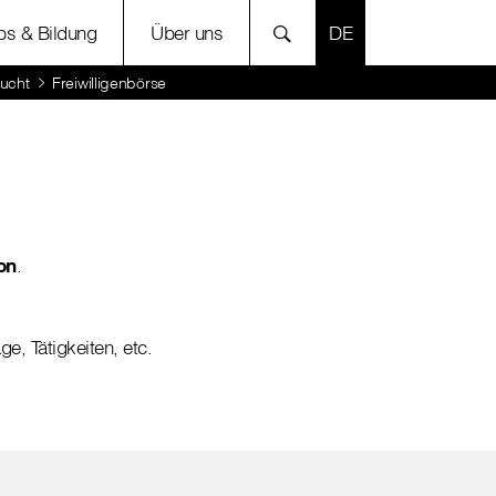
SPRACHE AUSWÄH
bs & Bildung
Über uns
sucht
Freiwilligenbörse
on
.
, Tätigkeiten, etc.