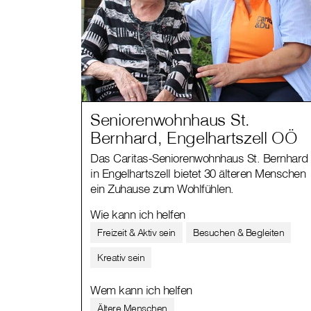
Seniorenwohnhaus St.
Bernhard, Engelhartszell OÖ
Das Caritas-Seniorenwohnhaus St. Bernhard
in Engelhartszell bietet 30 älteren Menschen
ein Zuhause zum Wohlfühlen.
Wie kann ich helfen
Freizeit & Aktiv sein
Besuchen & Begleiten
Kreativ sein
Wem kann ich helfen
Ältere Menschen