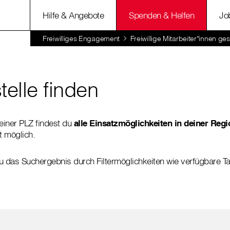
Hilfe & Angebote
Spenden & Helfen
Jo
Freiwilliges Engagement
Freiwillige Mitarbeiter*innen ge
telle finden
einer PLZ findest du
alle Einsatzmöglichkeiten in deiner Regi
t möglich.
das Suchergebnis durch Filtermöglichkeiten wie verfügbare Tage