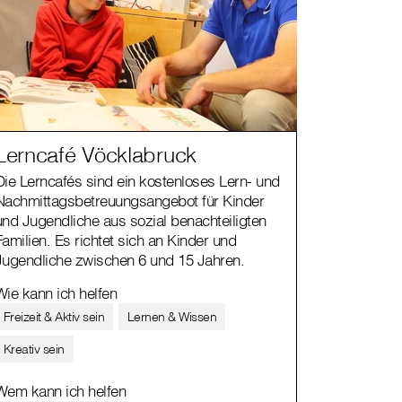
Lerncafé Vöcklabruck
Die Lerncafés sind ein kostenloses Lern- und
Nachmittagsbetreuungsangebot für Kinder
und Jugendliche aus sozial benachteiligten
Familien. Es richtet sich an Kinder und
Jugendliche zwischen 6 und 15 Jahren.
Wie kann ich helfen
Freizeit & Aktiv sein
Lernen & Wissen
Kreativ sein
Wem kann ich helfen