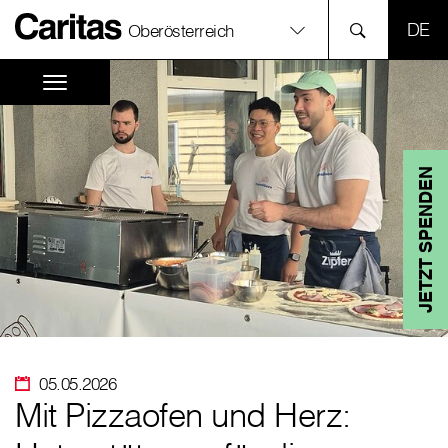
SPR
Oberösterreich
JETZT SPENDEN
05.05.2026
Mit Pizzaofen und Herz: