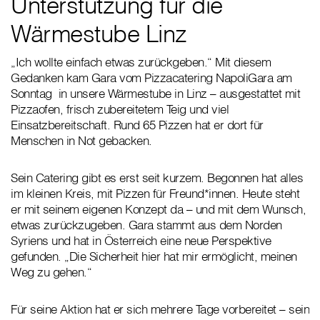
Unterstützung für die
Wärmestube Linz
„Ich wollte einfach etwas zurückgeben.“ Mit diesem
Gedanken kam Gara vom Pizzacatering NapoliGara am
Sonntag in unsere Wärmestube in Linz – ausgestattet mit
Pizzaofen, frisch zubereitetem Teig und viel
Einsatzbereitschaft. Rund 65 Pizzen hat er dort für
Menschen in Not gebacken.
Sein Catering gibt es erst seit kurzem. Begonnen hat alles
im kleinen Kreis, mit Pizzen für Freund*innen. Heute steht
er mit seinem eigenen Konzept da – und mit dem Wunsch,
etwas zurückzugeben. Gara stammt aus dem Norden
Syriens und hat in Österreich eine neue Perspektive
gefunden. „Die Sicherheit hier hat mir ermöglicht, meinen
Weg zu gehen.“
Für seine Aktion hat er sich mehrere Tage vorbereitet – sein