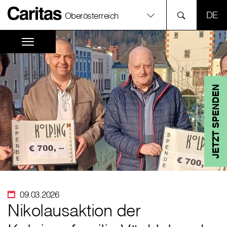
SPR
Oberösterreich
JETZT SPENDEN
09.03.2026
Nikolausaktion der