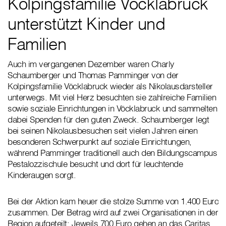
Kolpingsfamilie Vöcklabruck
unterstützt Kinder und
Familien
Auch im vergangenen Dezember waren Charly
Schaumberger und Thomas Pamminger von der
Kolpingsfamilie Vöcklabruck wieder als Nikolausdarsteller
unterwegs. Mit viel Herz besuchten sie zahlreiche Familien
sowie soziale Einrichtungen in Vöcklabruck und sammelten
dabei Spenden für den guten Zweck. Schaumberger legt
bei seinen Nikolausbesuchen seit vielen Jahren einen
besonderen Schwerpunkt auf soziale Einrichtungen,
während Pamminger traditionell auch den Bildungscampus
Pestalozzischule besucht und dort für leuchtende
Kinderaugen sorgt.
Bei der Aktion kam heuer die stolze Summe von 1.400 Euro
zusammen. Der Betrag wird auf zwei Organisationen in der
Region aufgeteilt: Jeweils 700 Euro gehen an das Caritas