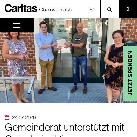
SPR
Oberösterreich
JETZT SPENDEN
24.07.2020
Gemeinderat unterstützt mit