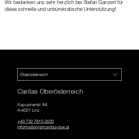
Wir bedanken uns sehr herzlich bei Stefan Ganzert für
diese schnelle und unbürokratische Unterstützung!
Oberösterreich
Caritas Oberösterreich
Kapuzinerstr. 84
A-4021 Linz
+43 732 7610-2020
information(at)caritas-ooe.at