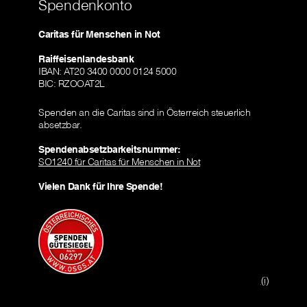
Spendenkonto
Caritas für Menschen in Not
Raiffeisenlandesbank
IBAN: AT20 3400 0000 0124 5000
BIC: RZOOAT2L
Spenden an die Caritas sind in Österreich steuerlich
absetzbar.
Spendenabsetzbarkeitsnummer:
SO1240 für Caritas für Menschen in Not
Vielen Dank für Ihre Spende!
(i)