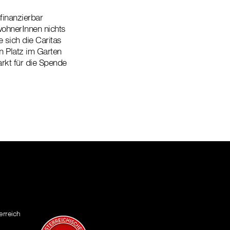
finanzierbar
wohnerInnen nichts
 sich die Caritas
en Platz im Garten
arkt für die Spende
erreich