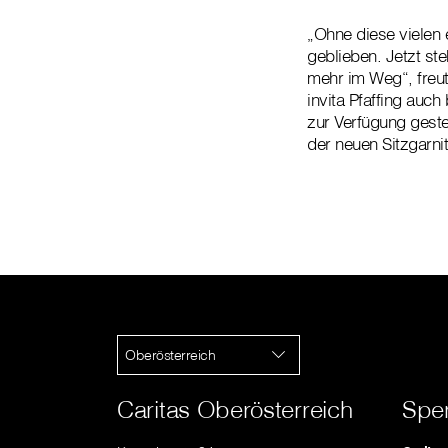
„Ohne diese vielen 
geblieben. Jetzt st
mehr im Weg“, freut
invita Pfaffing auch
zur Verfügung geste
der neuen Sitzgarnit
Oberösterreich
Caritas Oberösterreich
Spe