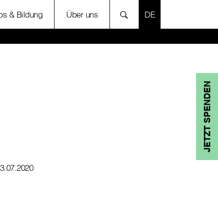
SPRACHE AUSWÄH
bs & Bildung
Über uns
JETZT SPENDEN
3.07.2020