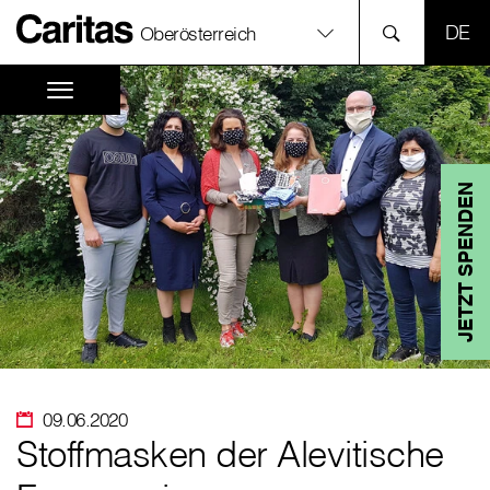
SPR
Oberösterreich
JETZT SPENDEN
09.06.2020
Stoffmasken der Alevitische