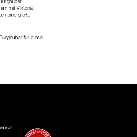
Burghuber,
sam mit Viktoria
ten eine große
 Burghuber für diese
erreich