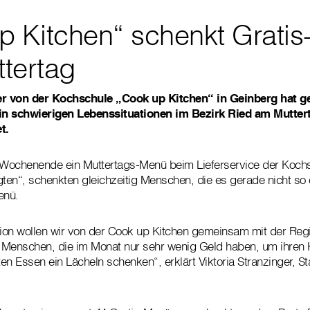
p Kitchen“ schenkt Grati
tertag
ger von der Kochschule „Cook up Kitchen“ in Geinberg hat 
in schwierigen Lebenssituationen im Bezirk Ried am Mutte
t.
 Wochenende ein Muttertags-Menü beim Lieferservice der Kochs
gten“, schenkten gleichzeitig Menschen, die es gerade nicht so 
enü.
tion wollen wir von der Cook up Kitchen gemeinsam mit der Regi
 Menschen, die im Monat nur sehr wenig Geld haben, um ihren 
ten Essen ein Lächeln schenken“, erklärt Viktoria Stranzinger, Sta