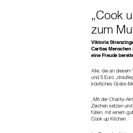
„Cook u
zum Mut
Viktoria Stranzin
Caritas Menschen 
eine Freude bereite
Alle, die an diesem
und 5 Euro „draufle
köstliches Gratis-M
„Mit der Charity-Ak
Zeichen setzen und
füllen, mit einem gu
Cook up Kitchen.