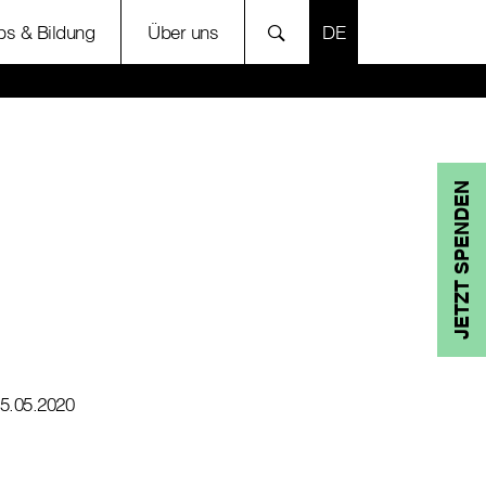
SPRACHE AUSWÄH
bs & Bildung
Über uns
JETZT SPENDEN
5.05.2020