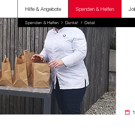
Hilfe & Angebote
Spenden & Helfen
Jo
Spenden & Helfen
Danke!
Detail
1