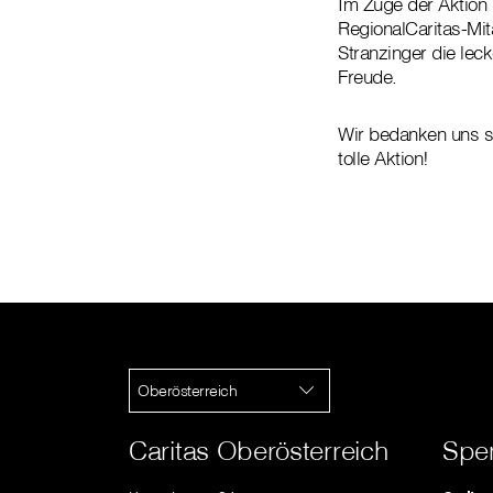
Im Zuge der Aktion
RegionalCaritas-Mita
Stranzinger die le
Freude.
Wir bedanken uns se
tolle Aktion!
Oberösterreich
Caritas Oberösterreich
Spe