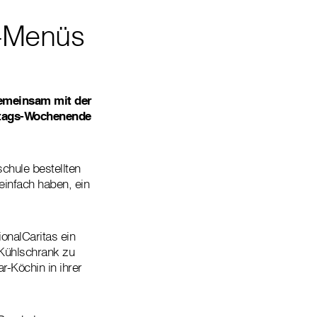
s-Menüs
gemeinsam mit der
rtags-Wochenende
chule bestellten
einfach haben, ein
onalCaritas ein
Kühlschrank zu
r-Köchin in ihrer