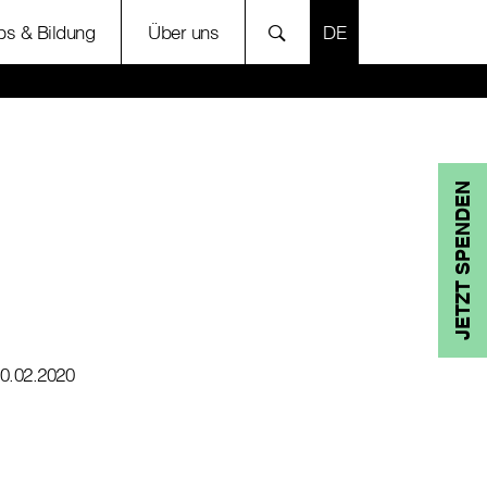
SPRACHE AUSWÄH
bs & Bildung
Über uns
JETZT SPENDEN
0.02.2020