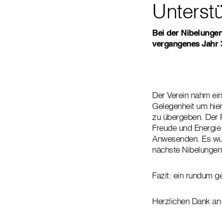
Unterstü
Bei der Nibelungen
vergangenes Jahr 3
Der Verein nahm ein
Gelegenheit um hier
zu übergeben. Der P
Freude und Energie 
Anwesenden. Es wur
nächste Nibelungen
Fazit: ein rundum g
Herzlichen Dank an 