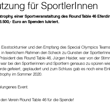
tzung für SportlerInnen
trophy, einer Sportveranstaltung des Round Table 46 Eferdi
.500,- Euro an Spenden lukriert.
 Eisstockturnier und den Empfang des Special Olympics Teams 
 in feierlichem Rahmen den Scheck zu Gunsten der SportlerInnen
räsident des Round Table 46, Jürgen Haider, war von der Stim
war bei den Sportlerinnen und Sportlern genauso zu spüren wie
de gefeiert, geplaudert und zum Schluss gab es noch eine Einl
trophy im Sommer 2020.
elungenes Event.
den Verein Round Table 46 für die Spende!