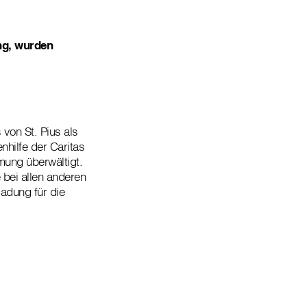
ng, wurden
von St. Pius als
hilfe der Caritas
mung überwältigt.
 bei allen anderen
adung für die