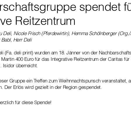
schaftsgruppe spendet fü
ive Reitzentrum
au Deli, Nicole Frisch (Pferdewirtin), Hemma Schölnberger (Org.
 Babl, Herr Deli
Deli (Fa. deli print) wurden am 18. Jänner von der Nachbarschaf
 Martin 400 Euro für das Integrative Reitzentrum der Caritas fü
 Isidor überreicht.
ieser Gruppe ein Treffen zum Weihnnachtspunsch veranstaltet, 
. Der Erlös wird gezielt in der Region gespendet.
rzlich für diese Spende!