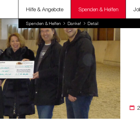
Hilfe & Angebote
Spenden & Helfen
Jo
Spenden & Helfen
Danke!
Detail
2