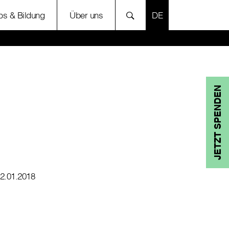
SPRACHE AUSWÄH
bs & Bildung
Über uns
JETZT SPENDEN
2.01.2018