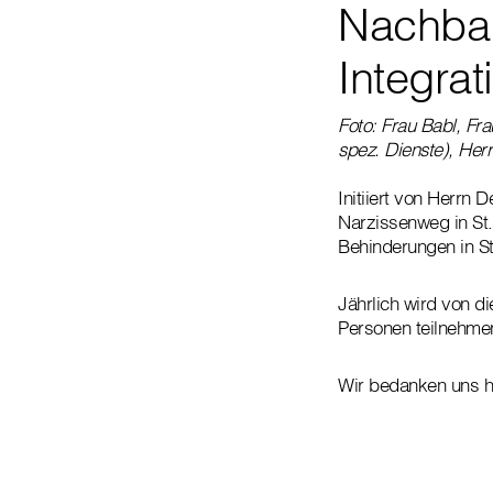
Nachbar
Integrat
Foto: Frau Babl, Fr
spez. Dienste), Herr
Initiiert von Herrn 
Narzissenweg in St.
Behinderungen in St.
Jährlich wird von d
Personen teilnehmen
Wir bedanken uns he