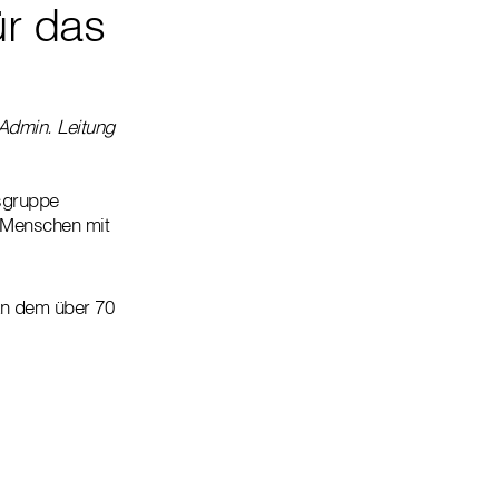
r das
/Admin. Leitung
tsgruppe
r Menschen mit
an dem über 70