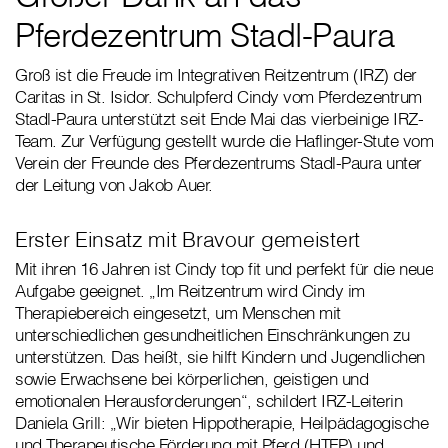
Pferdezentrum Stadl-Paura
Groß ist die Freude im Integrativen Reitzentrum (IRZ) der
Caritas in St. Isidor. Schulpferd Cindy vom Pferdezentrum
Stadl-Paura unterstützt seit Ende Mai das vierbeinige IRZ-
Team. Zur Verfügung gestellt wurde die Haflinger-Stute vom
Verein der Freunde des Pferdezentrums Stadl-Paura unter
der Leitung von Jakob Auer.
Erster Einsatz mit Bravour gemeistert
Mit ihren 16 Jahren ist Cindy top fit und perfekt für die neue
Aufgabe geeignet. „Im Reitzentrum wird Cindy im
Therapiebereich eingesetzt, um Menschen mit
unterschiedlichen gesundheitlichen Einschränkungen zu
unterstützen. Das heißt, sie hilft Kindern und Jugendlichen
sowie Erwachsene bei körperlichen, geistigen und
emotionalen Herausforderungen“, schildert IRZ-Leiterin
Daniela Grill: „Wir bieten Hippotherapie, Heilpädagogische
und Therapeutische Förderung mit Pferd (HTFP) und