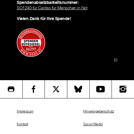
Spendenabsetzbarkeitsnummer:
SO1240 für Caritas für Menschen in Not
Vielen Dank für Ihre Spende!
(i)
Impressum
Hinweisgeberschutz
Kontakt
Social Media