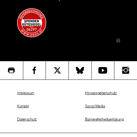
(i)
Impressum
Hinweisgeberschutz
Kontakt
Social Media
Datenschutz
Barrierefreiheitserklärung