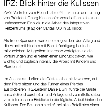
IRZ: Blick hinter die Kulissen
Zwölf Vertreter vom Round Table 24 Linz unter der Leitung
von Präsident Georg Kiesenhofer verschafften sich einen
umfassenden Einblick in die Arbeit des Integrativen
Reitzentrums (IRZ) der Caritas OÖ in St. Isidor.
Als treue Sponsoren waren sie eingeladen, den Alltag und
die Arbeit mit Kindern mit Beeinträchtigung hautnah
mitzuerleben. Mit großem Interesse verfolgten sie die
Vorführungen und erhielten einen Eindruck davon, wie
wichtig und zugleich intensiv die Arbeit mit Kindern und
Pferden ist.
Im Anschluss durften die Gäste selbst aktiv werden, auf
dem Pferd sitzen und das Führen eines Pferdes
ausprobieren. IRZ-Leiterin Daniela Grill führte die Gäste
anschließend durch Stall und Anlage und vermittelte dabei
viele interessante Einblicke in die tägliche Arbeit hinter den
Kulissen. Der Besuch hinterließ bei allen Beteiligten einen