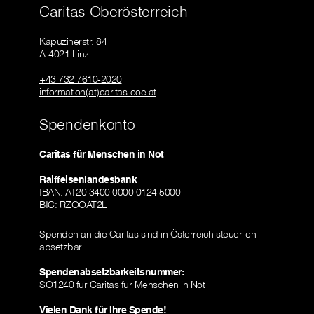
Caritas Oberösterreich
Kapuzinerstr. 84
A-4021 Linz
+43 732 7610-2020
information(at)caritas-ooe.at
Spendenkonto
Caritas für Menschen in Not
Raiffeisenlandesbank
IBAN: AT20 3400 0000 0124 5000
BIC: RZOOAT2L
Spenden an die Caritas sind in Österreich steuerlich
absetzbar.
Spendenabsetzbarkeitsnummer:
SO1240 für Caritas für Menschen in Not
Vielen Dank für Ihre Spende!