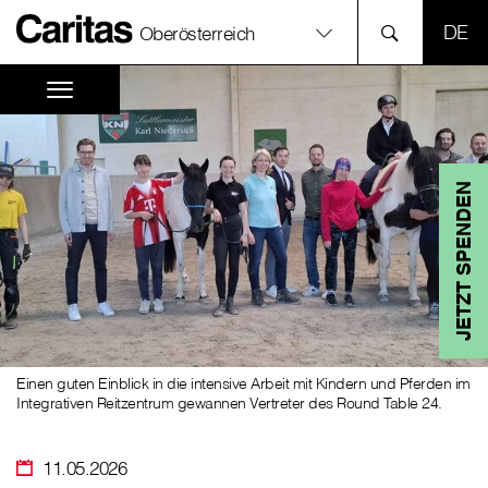
SPR
Oberösterreich
JETZT SPENDEN
Einen guten Einblick in die intensive Arbeit mit Kindern und Pferden im
Integrativen Reitzentrum gewannen Vertreter des Round Table 24.
11.05.2026