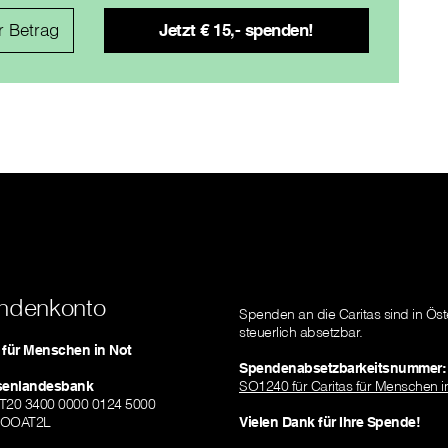
ndenkonto
Spenden an die Caritas sind in Öst
steuerlich absetzbar.
s für Menschen in Not
Spendenabsetzbarkeitsnummer:
isenlandesbank
SO1240 für Caritas für Menschen i
AT20 3400 0000 0124 5000
ZOOAT2L
Vielen Dank für Ihre Spende!