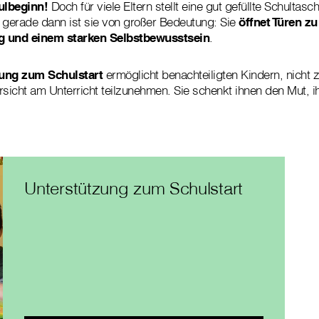
ulbeginn!
Doch für viele Eltern stellt eine gut gefüllte Schultasc
 gerade dann ist sie von großer Bedeutung: Sie
öffnet Türen zu
g und einem starken Selbstbewusstsein
.
tung zum Schulstart
ermöglicht benachteiligten Kindern, nicht 
sicht am Unterricht teilzunehmen. Sie schenkt ihnen den Mut, ih
Unterstützung zum Schulstart