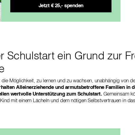
Jetzt € 25,- spenden
er Schulstart ein Grund zur F
te
t die Möglichkeit, zu lernen und zu wachsen, unabhängig von 
rhalten Alleinerziehende und armutsbetroffene Familien in d
llen wertvolle Unterstützung zum Schulstart.
Gemeinsam kön
Kind mit einem Lächeln und dem nötigen Selbstvertrauen in das