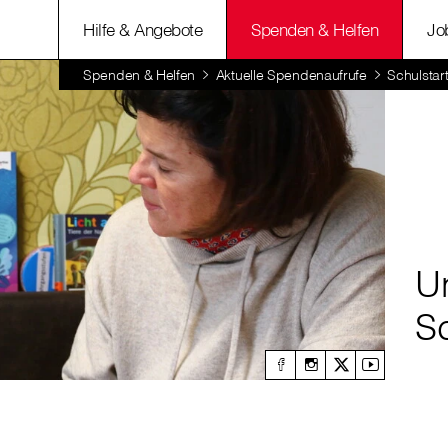
Hilfe & Angebote
Spenden & Helfen
Jo
Spenden & Helfen
Aktuelle Spendenaufrufe
Schulstart
U
Sc