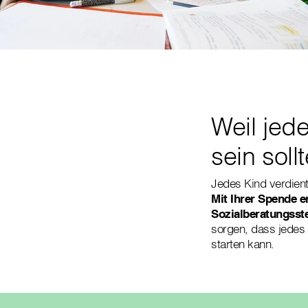
Weil jed
sein soll
Jedes Kind verdien
Mit Ihrer Spende e
Sozialberatungsste
sorgen, dass jedes 
starten kann.