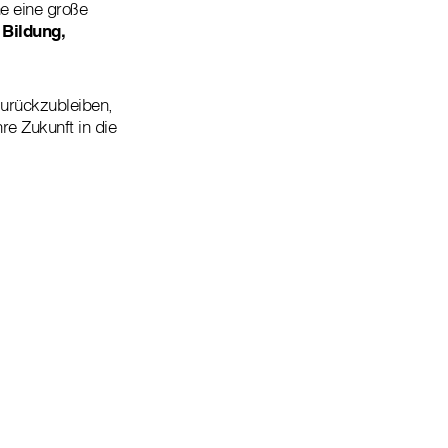
he eine große
 Bildung,
zurückzubleiben,
re Zukunft in die