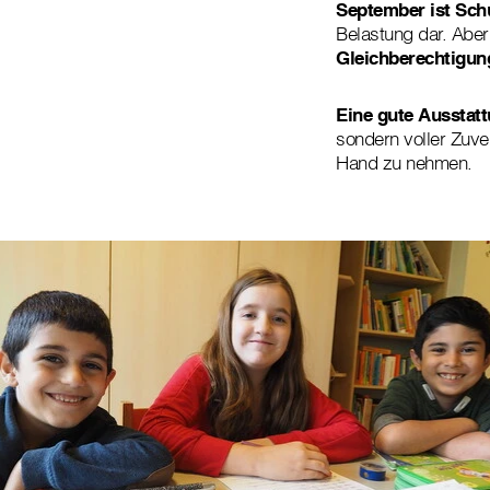
September ist Sch
Belastung dar. Aber
Gleichberechtigun
Eine gute Ausstat
sondern voller Zuver
Hand zu nehmen.