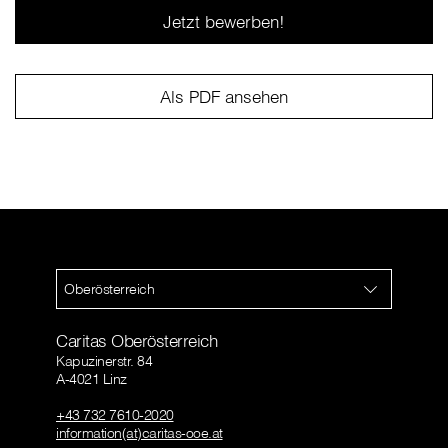
Jetzt bewerben!
Als PDF ansehen
Oberösterreich
Caritas Oberösterreich
Kapuzinerstr. 84
A-4021 Linz
+43 732 7610-2020
information(at)caritas-ooe.at