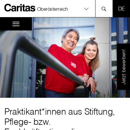
SPR
Oberösterreich
Jetzt bewerben!
Praktikant*innen aus Stiftung,
Pflege- bzw.