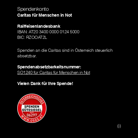
Spendenkonto
Caritas für Menschen in Not
Raiffeisenlandesbank
IBAN: AT20 3400 0000 0124 5000
BIC: RZOOAT2L
Spenden an die Caritas sind in Österreich steuerlich
absetzbar.
Spendenabsetzbarkeitsnummer:
SO1240 für Caritas für Menschen in Not
Vielen Dank für Ihre Spende!
(i)