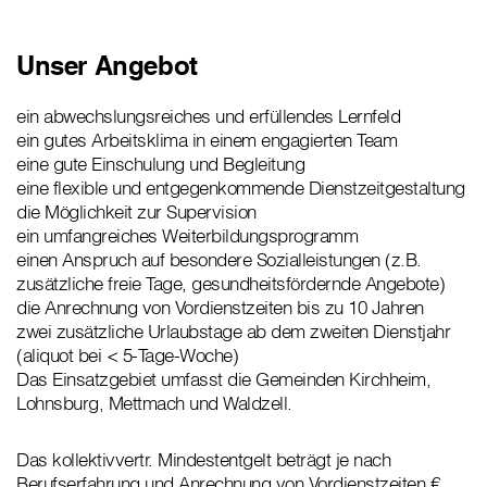
Unser Angebot
ein abwechslungsreiches und erfüllendes Lernfeld
ein gutes Arbeitsklima in einem engagierten Team
eine gute Einschulung und Begleitung
eine flexible und entgegenkommende Dienstzeitgestaltung
die Möglichkeit zur Supervision
ein umfangreiches Weiterbildungsprogramm
einen Anspruch auf besondere Sozialleistungen (z.B.
zusätzliche freie Tage, gesundheitsfördernde Angebote)
die Anrechnung von Vordienstzeiten bis zu 10 Jahren
zwei zusätzliche Urlaubstage ab dem zweiten Dienstjahr
(aliquot bei < 5-Tage-Woche)
Das Einsatzgebiet umfasst die Gemeinden Kirchheim,
Lohnsburg, Mettmach und Waldzell.
Das kollektivvertr. Mindestentgelt beträgt je nach
Berufserfahrung und Anrechnung von Vordienstzeiten €