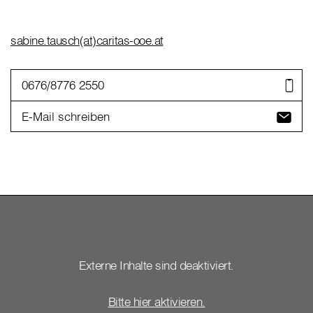
sabine.tausch(at)caritas-ooe.at
0676/8776 2550
E-Mail schreiben
Externe Inhalte sind deaktiviert.
Bitte hier aktivieren.