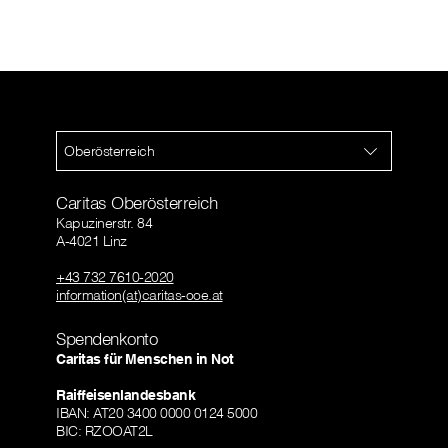
Oberösterreich
Caritas Oberösterreich
Kapuzinerstr. 84
A-4021 Linz
+43 732 7610-2020
information(at)caritas-ooe.at
Spendenkonto
Caritas für Menschen in Not
Raiffeisenlandesbank
IBAN: AT20 3400 0000 0124 5000
BIC: RZOOAT2L