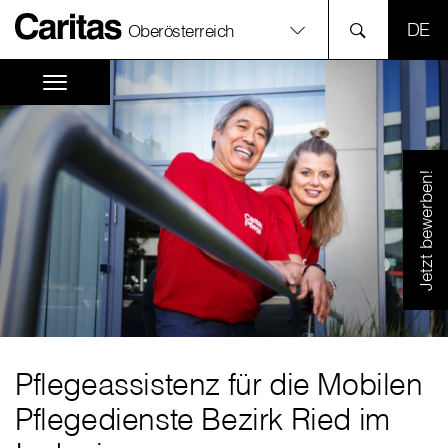
SPR
Oberösterreich
Jetzt bewerben!
Pflegeassistenz für die Mobilen
Pflegedienste Bezirk Ried im