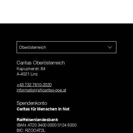
Oberösterreich
Caritas Oberösterreich
Kapuzinerstr. 84
A-4021 Linz
+43 732 7610-2020
information(at)caritas-ooe.at
Spendenkonto
Caritas für Menschen in Not
Raiffeisenlandesbank
IBAN: AT20 3400 0000 0124 5000
BIC: RZOOAT2L