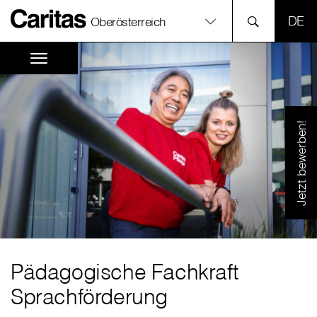
SPR
Oberösterreich
Jetzt bewerben!
Pädagogische Fachkraft
Sprachförderung