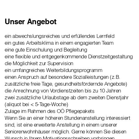
Unser Angebot
ein abwechslungsreiches und erfüllendes Lernfeld
ein gutes Arbeitsklima in einem engagierten Team
eine gute Einschulung und Begleitung
eine flexible und entgegenkommende Dienstzeitgestaltung
die Möglichkeit zur Supervision
ein umfangreiches Weiterbildungsprogramm
einen Anspruch auf besondere Sozialleistungen (z.B.
zusätzliche freie Tage, gesundheitsfördernde Angebote)
die Anrechnung von Vordienstzeiten bis zu 10 Jahren
zwei zusätzliche Urlaubstage ab dem zweiten Dienstjahr
(aliquot bei < 5-Tage-Woche)
Zulage im Rahmen des OÖ Pflegepakets
Wenn Sie an einer höheren Stundenanstellung interessiert
sind, ist eine erweiterte Anstellung in einem unserer
Seniorenwohnhäuser möglich. Gerne können Sie diesen
Wunsch in Ihrem Motivationsschreiben vorbringen.