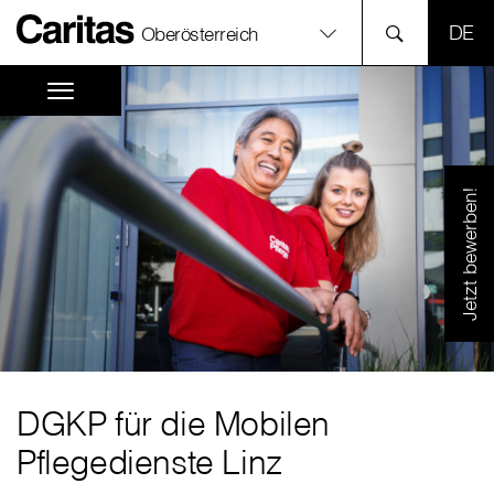
SPR
Oberösterreich
Jetzt bewerben!
DGKP für die Mobilen
Pflegedienste Linz