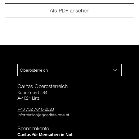
Als PDF ansehen
Oberösterreich
Caritas Oberösterreich
Kapuzinerstr. 84
A-4021 Linz
+43 732 7610-2020
information(at)caritas-ooe.at
Spendenkonto
Caritas für Menschen in Not