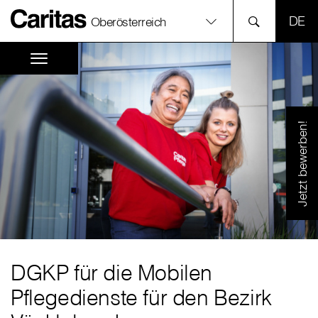
SPR
Oberösterreich
Jetzt bewerben!
DGKP für die Mobilen
Pflegedienste für den Bezirk