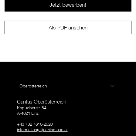
Jetzt bewerben!
Als PDF ansehen
Oberösterreich
Caritas Oberösterreich
Kapuzinerstr. 84
A-4021 Linz
+43 732 7610-2020
information(at)caritas-ooe.at