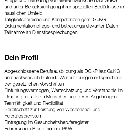
Pflege und Betreuung von älteren Menschen laut GuKG
und unter Berücksichtigung ihrer speziellen Bedürfnisse im
häuslichen Umfeld
Tätigkeitsbereiche und Kompetenzen gem. GuKG
Dokumentation pflege- und betreuungsrelevanter Daten
Teilnahme an Dienstbesprechungen
Dein Profil
Abgeschlossene Berufsausbildung als DGKP laut GuKG
und nachweislich laufende Weiterbildungen entsprechend
der gesetzlichen Vorschriften
Einfühlungsvermögen, Wertschätzung und Verständnis im
Umgang mit älteren Menschen und deren Angehörigen
Teamfähigkeit und Flexibilität
Bereitschaft zur Leistung von Wochenend- und
Feiertagsdiensten
Eintragung im Gesundheitsberuferegister
Führerschein B und eigener PKW